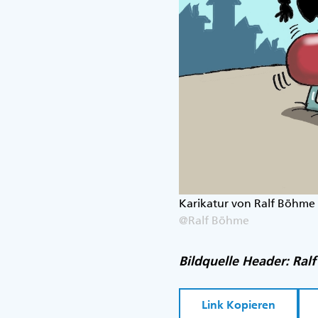
Karikatur von Ralf Böhme
@Ralf Böhme
Bildquelle Header: Ral
Link Kopieren