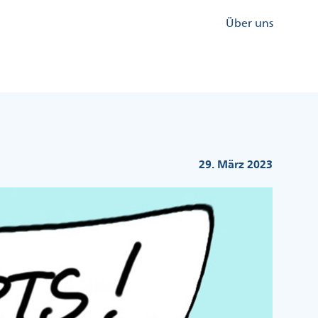
Kopfzeile
Über uns
Menü
Rechts
29. März 2023