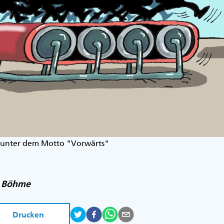
 unter dem Motto "Vorwärts"
f Böhme
Drucken