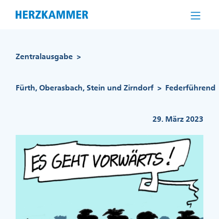
Direkt
zum
Inhalt
Pfadnavigation
Zentralausgabe
>
Fürth, Oberasbach, Stein und Zirndorf
Federführend
>
29. März 2023