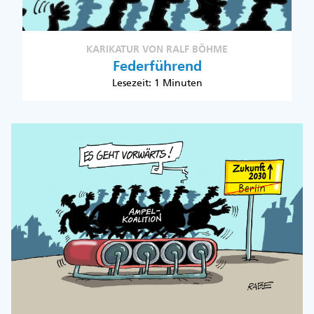
KARIKATUR VON RALF BÖHME
Federführend
Lesezeit: 1 Minuten