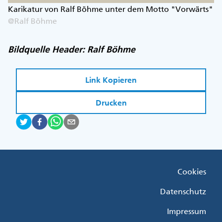
Karikatur von Ralf Böhme unter dem Motto "Vorwärts"
@Ralf Böhme
Bildquelle Header: Ralf Böhme
Link Kopieren
Drucken
Fußzeile
Cookies
Menü
Rechts
Datenschutz
Impressum