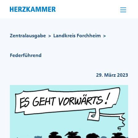
Direkt
zum
Inhalt
Pfadnavigation
Zentralausgabe
Landkreis Forchheim
>
>
Federführend
29. März 2023