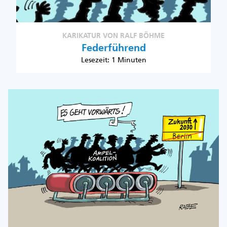
KARIKATUR VON RALF BÖHME
Federführend
Lesezeit: 1 Minuten