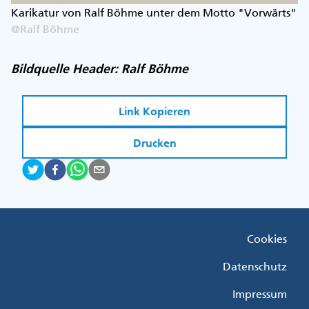
Karikatur von Ralf Böhme unter dem Motto "Vorwärts"
@Ralf Böhme
Bildquelle Header: Ralf Böhme
Link Kopieren
Drucken
Fußzeile
Cookies
Menü
Rechts
Datenschutz
Impressum