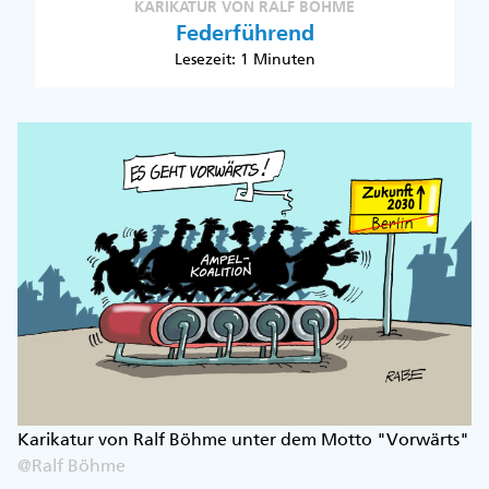
KARIKATUR VON RALF BÖHME
Federführend
Lesezeit: 1 Minuten
Karikatur von Ralf Böhme unter dem Motto "Vorwärts"
@Ralf Böhme