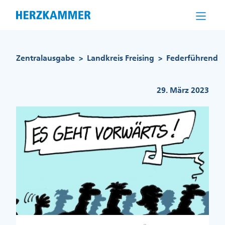
Direkt
zum
Inhalt
Pfadnavigation
Zentralausgabe
Landkreis Freising
Federführend
>
>
29. März 2023