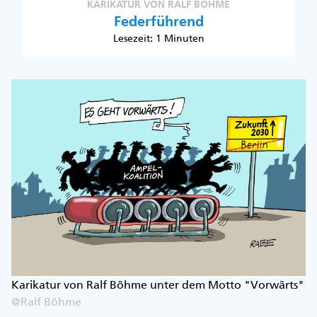
KARIKATUR VON RALF BÖHME
Federführend
Lesezeit: 1 Minuten
Karikatur von Ralf Böhme unter dem Motto "Vorwärts"
@Ralf Böhme