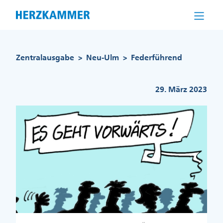
Direkt
zum
Inhalt
Pfadnavigation
Zentralausgabe
Neu-Ulm
Federführend
>
>
29. März 2023