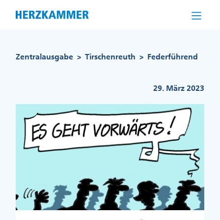
Direkt
zum
Inhalt
Pfadnavigation
Zentralausgabe
Tirschenreuth
Federführend
>
>
29. März 2023