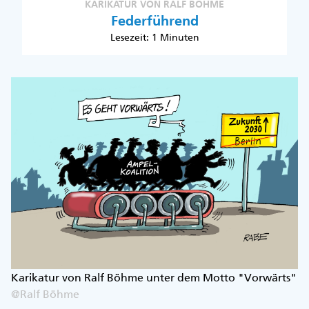
KARIKATUR VON RALF BÖHME
Federführend
Lesezeit: 1 Minuten
Karikatur von Ralf Böhme unter dem Motto "Vorwärts"
@Ralf Böhme