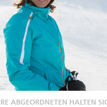
RE ABGEORDNETEN HALTEN SIC