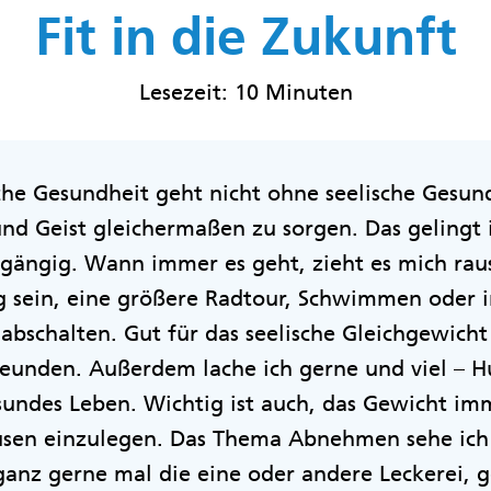
Fit in die Zukunft
Lesezeit: 10 Minuten
iche Gesundheit geht nicht ohne seelische Gesund
und Geist gleichermaßen zu sorgen. Das gelingt 
hgängig. Wann immer es geht, zieht es mich raus
g sein, eine größere Radtour, Schwimmen oder i
 abschalten. Gut für das seelische Gleichgewicht
eunden. Außerdem lache ich gerne und viel – Hu
esundes Leben. Wichtig ist auch, das Gewicht im
sen einzulegen. Das Thema Abnehmen sehe ich 
anz gerne mal die eine oder andere Leckerei, g