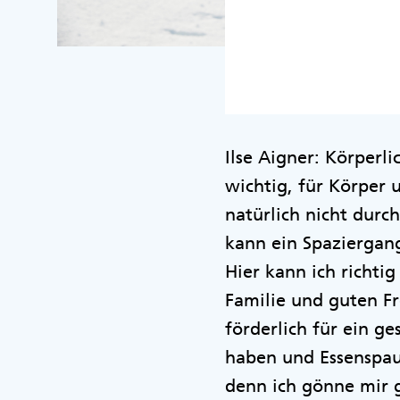
Ilse Aigner: Körperl
wichtig, für Körper 
natürlich nicht durc
kann ein Spaziergan
Hier kann ich richtig
Familie und guten Fr
förderlich für ein g
haben und Essenspau
denn ich gönne mir g