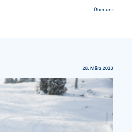
Kopfzeile
Über uns
Menü
Rechts
28. März 2023