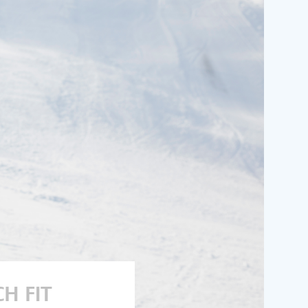
H FIT