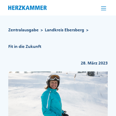
Direkt
zum
Inhalt
Pfadnavigation
Zentralausgabe
Landkreis Ebersberg
>
>
Fit in die Zukunft
28. März 2023