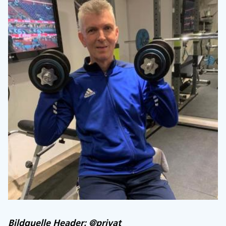
Bildquelle Header: @privat