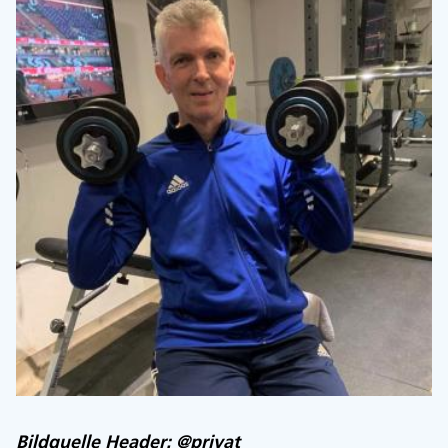
Bildquelle Header: @privat