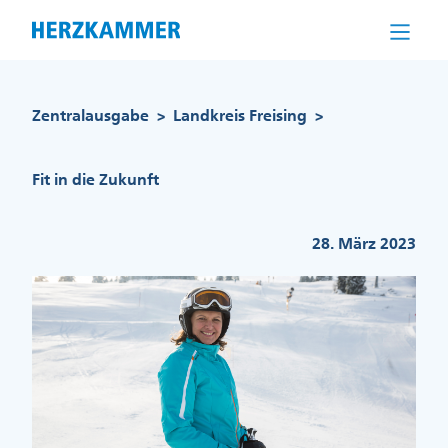
Direkt
zum
Inhalt
Pfadnavigation
Zentralausgabe
Landkreis Freising
>
>
Fit in die Zukunft
28. März 2023