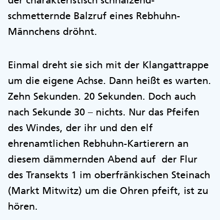
der charakteristisch schnalzend-
schmetternde Balzruf eines Rebhuhn-
Männchens dröhnt.
Einmal dreht sie sich mit der Klangattrappe
um die eigene Achse. Dann heißt es warten.
Zehn Sekunden. 20 Sekunden. Doch auch
nach Sekunde 30 – nichts. Nur das Pfeifen
des Windes, der ihr und den elf
ehrenamtlichen Rebhuhn-Kartierern an
diesem dämmernden Abend auf der Flur
des Transekts 1 im oberfränkischen Steinach
(Markt Mitwitz) um die Ohren pfeift, ist zu
hören.