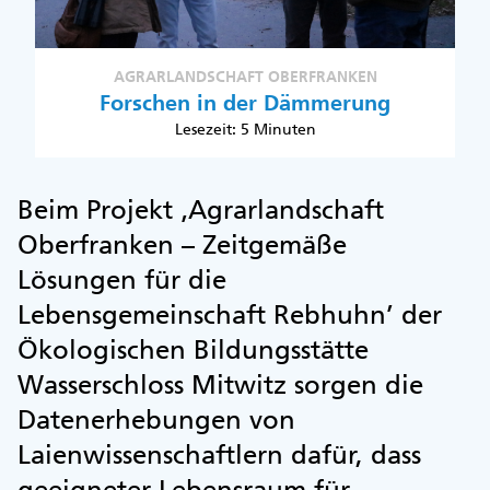
AGRARLANDSCHAFT OBERFRANKEN
Forschen in der Dämmerung
Lesezeit: 5 Minuten
Beim Projekt ‚Agrarlandschaft
Oberfranken – Zeitgemäße
Lösungen für die
Lebensgemeinschaft Rebhuhn’ der
Ökologischen Bildungsstätte
Wasserschloss Mitwitz sorgen die
Datenerhebungen von
Laienwissenschaftlern dafür, dass
geeigneter Lebensraum für