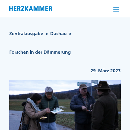
Direkt
zum
Inhalt
Pfadnavigation
Zentralausgabe
Dachau
>
>
Forschen in der Dämmerung
29. März 2023