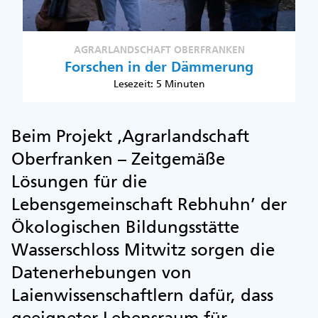
AGRARLANDSCHAFT OBERFRANKEN
Forschen in der Dämmerung
Lesezeit: 5 Minuten
Beim Projekt ‚Agrarlandschaft
Oberfranken – Zeitgemäße
Lösungen für die
Lebensgemeinschaft Rebhuhn’ der
Ökologischen Bildungsstätte
Wasserschloss Mitwitz sorgen die
Datenerhebungen von
Laienwissenschaftlern dafür, dass
geeigneter Lebensraum für