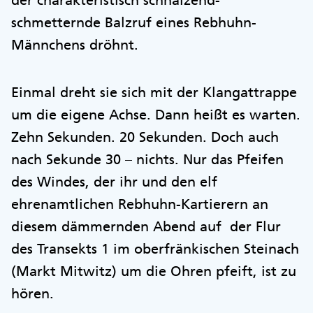
der charakteristisch schnalzend-
schmetternde Balzruf eines Rebhuhn-
Männchens dröhnt.
Einmal dreht sie sich mit der Klangattrappe
um die eigene Achse. Dann heißt es warten.
Zehn Sekunden. 20 Sekunden. Doch auch
nach Sekunde 30 – nichts. Nur das Pfeifen
des Windes, der ihr und den elf
ehrenamtlichen Rebhuhn-Kartierern an
diesem dämmernden Abend auf der Flur
des Transekts 1 im oberfränkischen Steinach
(Markt Mitwitz) um die Ohren pfeift, ist zu
hören.