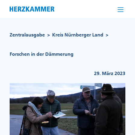
Direkt
zum
Inhalt
Pfadnavigation
Zentralausgabe
Kreis Nürnberger Land
>
>
Forschen in der Dämmerung
29. März 2023