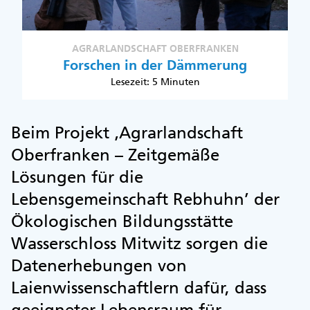
AGRARLANDSCHAFT OBERFRANKEN
Forschen in der Dämmerung
Lesezeit: 5 Minuten
Beim Projekt ‚Agrarlandschaft
Oberfranken – Zeitgemäße
Lösungen für die
Lebensgemeinschaft Rebhuhn’ der
Ökologischen Bildungsstätte
Wasserschloss Mitwitz sorgen die
Datenerhebungen von
Laienwissenschaftlern dafür, dass
geeigneter Lebensraum für