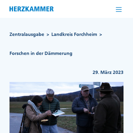
Direkt
zum
Inhalt
Pfadnavigation
Zentralausgabe
Landkreis Forchheim
>
>
Forschen in der Dämmerung
29. März 2023