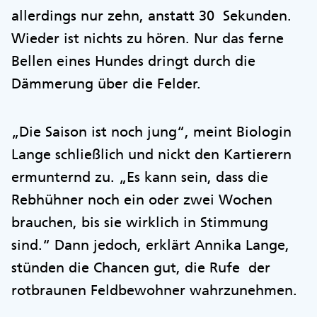
allerdings nur zehn, anstatt 30 Sekunden.
Wieder ist nichts zu hören. Nur das ferne
Bellen eines Hundes dringt durch die
Dämmerung über die Felder.
„Die Saison ist noch jung“, meint Biologin
Lange schließlich und nickt den Kartierern
ermunternd zu. „Es kann sein, dass die
Rebhühner noch ein oder zwei Wochen
brauchen, bis sie wirklich in Stimmung
sind.“ Dann jedoch, erklärt Annika Lange,
stünden die Chancen gut, die Rufe der
rotbraunen Feldbewohner wahrzunehmen.