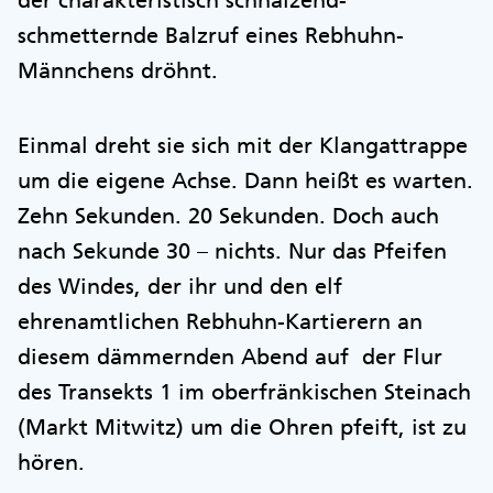
der charakteristisch schnalzend-
schmetternde Balzruf eines Rebhuhn-
Männchens dröhnt.
Einmal dreht sie sich mit der Klangattrappe
um die eigene Achse. Dann heißt es warten.
Zehn Sekunden. 20 Sekunden. Doch auch
nach Sekunde 30 – nichts. Nur das Pfeifen
des Windes, der ihr und den elf
ehrenamtlichen Rebhuhn-Kartierern an
diesem dämmernden Abend auf der Flur
des Transekts 1 im oberfränkischen Steinach
(Markt Mitwitz) um die Ohren pfeift, ist zu
hören.