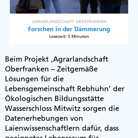
AGRARLANDSCHAFT OBERFRANKEN
Forschen in der Dämmerung
Lesezeit: 5 Minuten
Beim Projekt ‚Agrarlandschaft
Oberfranken – Zeitgemäße
Lösungen für die
Lebensgemeinschaft Rebhuhn’ der
Ökologischen Bildungsstätte
Wasserschloss Mitwitz sorgen die
Datenerhebungen von
Laienwissenschaftlern dafür, dass
geeigneter Lebensraum für