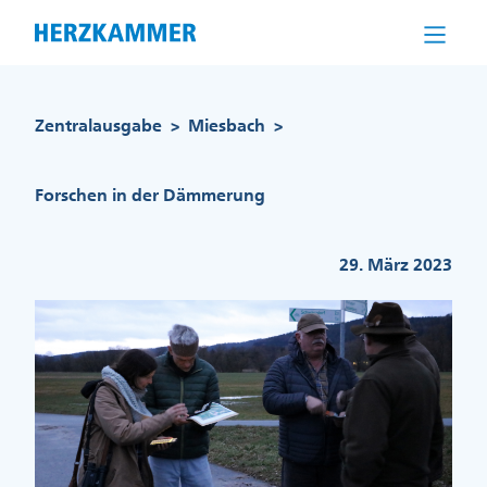
Direkt
zum
Inhalt
Pfadnavigation
Zentralausgabe
Miesbach
>
>
Forschen in der Dämmerung
29. März 2023