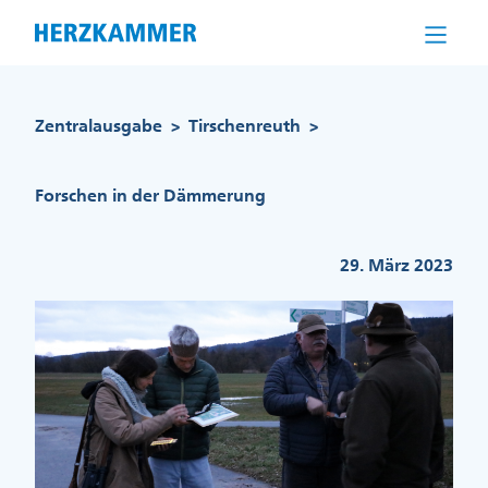
Direkt
zum
Inhalt
Pfadnavigation
Zentralausgabe
Tirschenreuth
>
>
Forschen in der Dämmerung
29. März 2023