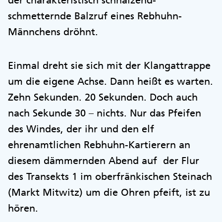
der charakteristisch schnalzend-
schmetternde Balzruf eines Rebhuhn-
Männchens dröhnt.
Einmal dreht sie sich mit der Klangattrappe
um die eigene Achse. Dann heißt es warten.
Zehn Sekunden. 20 Sekunden. Doch auch
nach Sekunde 30 – nichts. Nur das Pfeifen
des Windes, der ihr und den elf
ehrenamtlichen Rebhuhn-Kartierern an
diesem dämmernden Abend auf der Flur
des Transekts 1 im oberfränkischen Steinach
(Markt Mitwitz) um die Ohren pfeift, ist zu
hören.