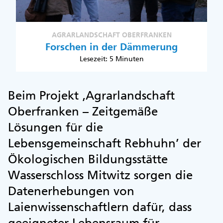
AGRARLANDSCHAFT OBERFRANKEN
Forschen in der Dämmerung
Lesezeit: 5 Minuten
Beim Projekt ‚Agrarlandschaft
Oberfranken – Zeitgemäße
Lösungen für die
Lebensgemeinschaft Rebhuhn’ der
Ökologischen Bildungsstätte
Wasserschloss Mitwitz sorgen die
Datenerhebungen von
Laienwissenschaftlern dafür, dass
geeigneter Lebensraum für