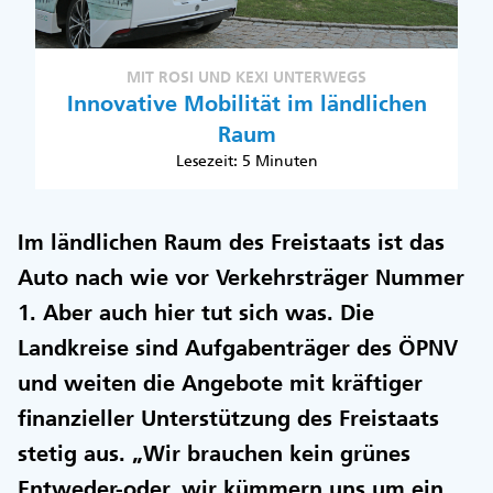
MIT ROSI UND KEXI UNTERWEGS
Innovative Mobilität im ländlichen
Raum
Lesezeit: 5 Minuten
Im ländlichen Raum des Freistaats ist das
Auto nach wie vor Verkehrsträger Nummer
1. Aber auch hier tut sich was. Die
Landkreise sind Aufgabenträger des ÖPNV
und weiten die Angebote mit kräftiger
finanzieller Unterstützung des Freistaats
stetig aus. „Wir brauchen kein grünes
Entweder-oder, wir kümmern uns um ein