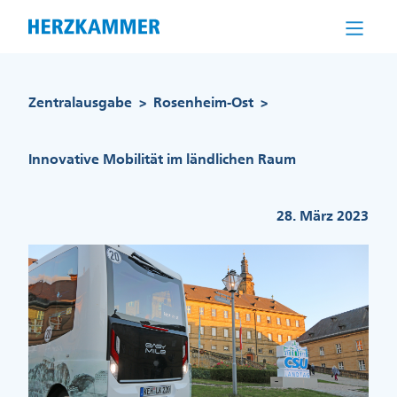
Direkt
zum
Inhalt
Pfadnavigation
Zentralausgabe
Rosenheim-Ost
>
>
Innovative Mobilität im ländlichen Raum
28. März 2023