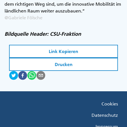
dem richtigen Weg sind, um die innovative Mobilität im
ländlichen Raum weiter auszubauen.“
@Gabriele Fölsche
Bildquelle Header: CSU-Fraktion
Link Kopieren
Drucken
Fußzeile
Cookies
Menü
Rechts
Datenschutz
Impressum