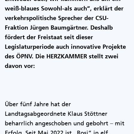
weiß-blaues Sowohl-als auch“, erklärt der
verkehrspolitische Sprecher der CSU-
Fraktion Jürgen Baumgärtner. Deshalb
fördert der Freistaat seit dieser
Legislaturperiode auch innovative Projekte
des ÖPNV. Die HERZKAMMER stellt zwei
davon vor:
Über fünf Jahre hat der
Landtagsabgeordnete Klaus Stöttner
beharrlich angeschoben und gebohrt – mit
Erfolg. Seit Mai 2022 ist „Rosi“ in elf