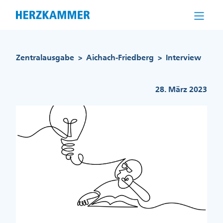
Direkt
zum
Inhalt
Pfadnavigation
Zentralausgabe
Aichach-Friedberg
Interview
>
>
28. März 2023