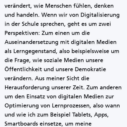
verändert, wie Menschen fühlen, denken
und handeln. Wenn wir von Digitalisierung
in der Schule sprechen, geht es um zwei
Perspektiven: Zum einen um die
Auseinandersetzung mit digitalen Medien
als Lerngegenstand, also beispielsweise um
die Frage, wie soziale Medien unsere
Öffentlichkeit und unsere Demokratie
verändern. Aus meiner Sicht die
Herausforderung unserer Zeit. Zum anderen
um den Einsatz von digitalen Medien zur
Optimierung von Lernprozessen, also wann
und wie ich zum Beispiel Tablets, Apps,
Smartboards einsetze, um meine