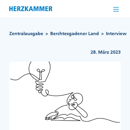
Direkt
zum
Inhalt
Pfadnavigation
Zentralausgabe
Berchtesgadener Land
Interview
>
>
28. März 2023