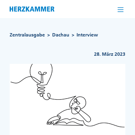
Direkt
zum
Inhalt
Pfadnavigation
Zentralausgabe
Dachau
Interview
>
>
28. März 2023