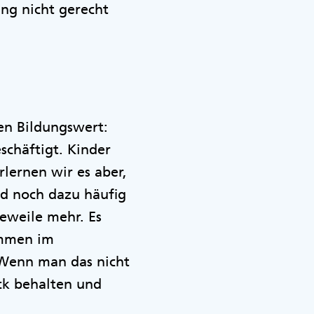
ung nicht gerecht
en Bildungswert:
schäftigt. Kinder
rlernen wir es aber,
d noch dazu häufig
eweile mehr. Es
ommen im
 Wenn man das nicht
ck behalten und