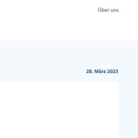
Kopfzeile
Über uns
Menü
Rechts
28. März 2023