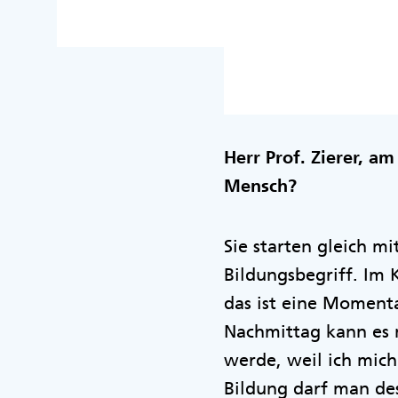
Herr Prof. Zierer, a
Mensch?
Sie starten gleich m
Bildungsbegriff. Im 
das ist eine Momenta
Nachmittag kann es n
werde, weil ich mic
Bildung darf man des