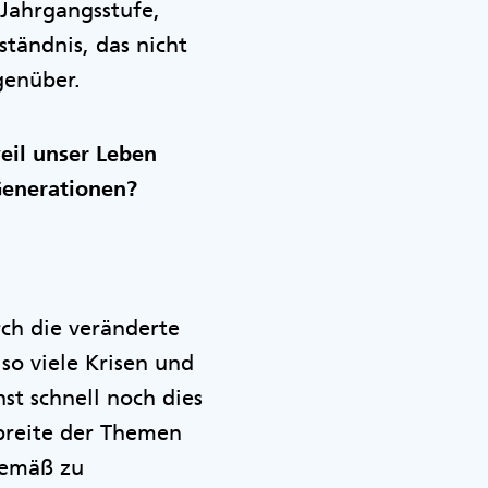
 Jahrgangsstufe,
tändnis, das nicht
genüber.
eil unser Leben
Generationen?
ch die veränderte
so viele Krisen und
st schnell noch dies
dbreite der Themen
gemäß zu