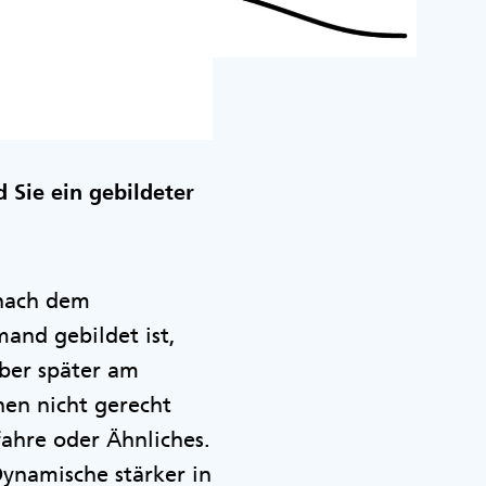
d Sie ein gebildeter
 nach dem
mand gebildet ist,
Aber später am
hen nicht gerecht
ahre oder Ähnliches.
Dynamische stärker in