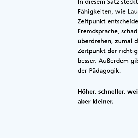
In diesem Satz stec
Fähigkeiten, wie Lau
Zeitpunkt entscheid
Fremdsprache, schade
überdrehen, zumal di
Zeitpunkt der richti
besser. Außerdem gibt
der Pädagogik.
Höher, schneller, we
aber kleiner.