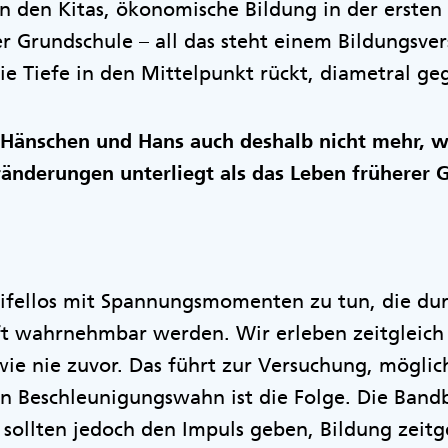
n den Kitas, ökonomische Bildung in der ersten
 Grundschule – all das steht einem Bildungsvers
die Tiefe in den Mittelpunkt rückt, diametral ge
 Hänschen und Hans auch deshalb nicht mehr, w
ränderungen unterliegt als das Leben früherer 
ifellos mit Spannungsmomenten zu tun, die dur
t wahrnehmbar werden. Wir erleben zeitgleich 
e nie zuvor. Das führt zur Versuchung, möglich
in Beschleunigungswahn ist die Folge. Die Ban
sollten jedoch den Impuls geben, Bildung zeit