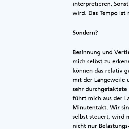
interpretieren. Sons
wird. Das Tempo ist 
Sondern?
Besinnung und Verti
mich selbst zu erken
können das relativ gu
mit der Langeweile 
sehr durchgetaktete 
führt mich aus der 
Minutentakt. Wir si
selbst steuert, wird
nicht nur Belastungs