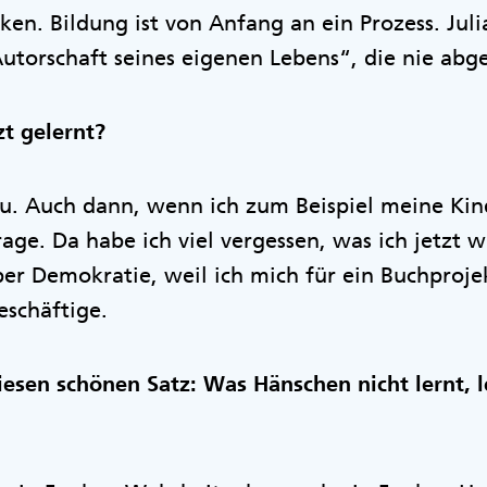
en. Bildung ist von Anfang an ein Prozess. Jul
utorschaft seines eigenen Lebens“, die nie abges
t gelernt?
zu. Auch dann, wenn ich zum Beispiel meine Kin
age. Da habe ich viel vergessen, was ich jetzt 
über Demokratie, weil ich mich für ein Buchproje
eschäftige.
iesen schönen Satz: Was Hänschen nicht lernt, 