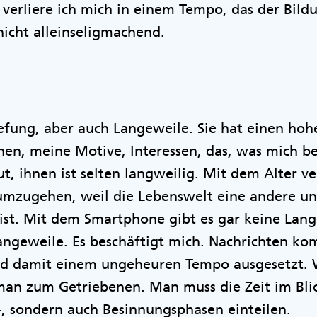
t verliere ich mich in einem Tempo, das der Bild
nicht alleinseligmachend.
efung, aber auch Langeweile. Sie hat einen hoh
nen, meine Motive, Interessen, das, was mich be
t, ihnen ist selten langweilig. Mit dem Alter ve
umzugehen, weil die Lebenswelt eine andere un
ist. Mit dem Smartphone gibt es gar keine Lang
Langeweile. Es beschäftigt mich. Nachrichten k
nd damit einem ungeheuren Tempo ausgesetzt.
 man zum Getriebenen. Man muss die Zeit im Bli
-, sondern auch Besinnungsphasen einteilen.