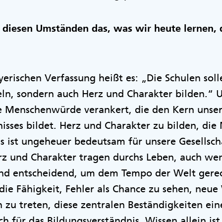
r diesen Umständen das, was wir heute lernen, 
ayerischen Verfassung heißt es: „Die Schulen sol
n, sondern auch Herz und Charakter bilden.“ Un
ie Menschenwürde verankert, die den Kern unse
isses bildet. Herz und Charakter zu bilden, d
s ist ungeheuer bedeutsam für unsere Gesellsch
rz und Charakter tragen durchs Leben, auch wen
sind entscheidend, um dem Tempo der Welt gere
 die Fähigkeit, Fehler als Chance zu sehen, neu
 zu treten, diese zentralen Beständigkeiten ein
ch für das Bildungsverständnis. Wissen allein is