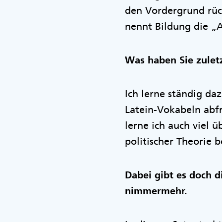
den Vordergrund rück
nennt Bildung die „A
Was haben Sie zuletz
Ich lerne ständig da
Latein-Vokabeln abfr
lerne ich auch viel 
politischer Theorie b
Dabei gibt es doch d
nimmermehr.