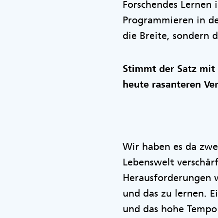
Forschendes Lernen i
Programmieren in der
die Breite, sondern 
Stimmt der Satz mit
heute rasanteren Ve
Wir haben es da zwe
Lebenswelt verschärf
Herausforderungen wi
und das zu lernen. E
und das hohe Tempo 