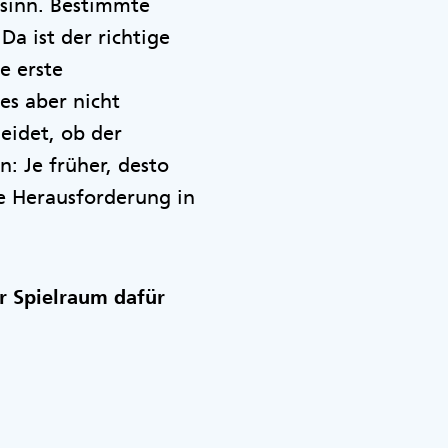
nsinn. Bestimmte
a ist der richtige
e erste
es aber nicht
eidet, ob der
: Je früher, desto
ie Herausforderung in
r Spielraum dafür