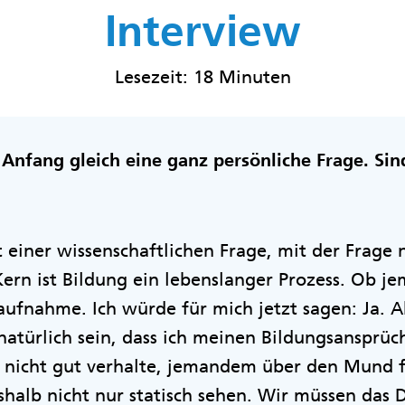
Interview
Lesezeit: 18 Minuten
m Anfang gleich eine ganz persönliche Frage. Sin
it einer wissenschaftlichen Frage, mit der Frage
Kern ist Bildung ein lebenslanger Prozess. Ob je
ufnahme. Ich würde für mich jetzt sagen: Ja. 
atürlich sein, dass ich meinen Bildungsansprüc
h nicht gut verhalte, jemandem über den Mund f
halb nicht nur statisch sehen. Wir müssen das 