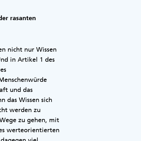
der rasanten
len nicht nur Wissen
d in Artikel 1 des
res
ie Menschenwürde
aft und das
n das Wissen sich
cht werden zu
e Wege zu gehen, mit
es werteorientierten
t dagegen viel