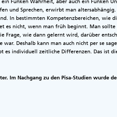
kt ein Funken Wahrheit, aber auch ein Funken U
fen und Sprechen, erwirbt man altersabhängig. D
end. In bestimmten Kompetenzbereichen, wie di
t es nicht, wenn man früh beginnt. Man sollte 
e Frage, wie dann gelernt wird, darüber entsch
ge war. Deshalb kann man auch nicht per se sagen
 es individuell zeitliche Differenzen. Das ist d
iter. Im Nachgang zu den Pisa-Studien wurde de