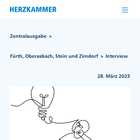
Direkt
zum
Inhalt
Pfadnavigation
Zentralausgabe
>
Fürth, Oberasbach, Stein und Zirndorf
Interview
>
28. März 2023