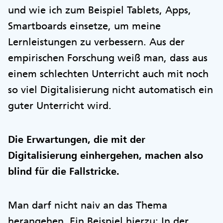
und wie ich zum Beispiel Tablets, Apps,
Smartboards einsetze, um meine
Lernleistungen zu verbessern. Aus der
empirischen Forschung weiß man, dass aus
einem schlechten Unterricht auch mit noch
so viel Digitalisierung nicht automatisch ein
guter Unterricht wird.
Die Erwartungen, die mit der
Digitalisierung einhergehen, machen also
blind für die Fallstricke.
Man darf nicht naiv an das Thema
herangehen. Ein Beispiel hierzu: In der