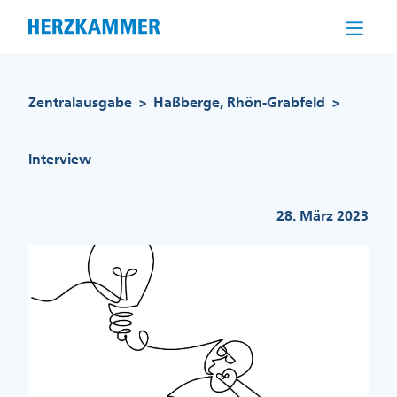
Direkt
zum
Inhalt
Pfadnavigation
Zentralausgabe
Haßberge, Rhön-Grabfeld
>
>
Interview
28. März 2023