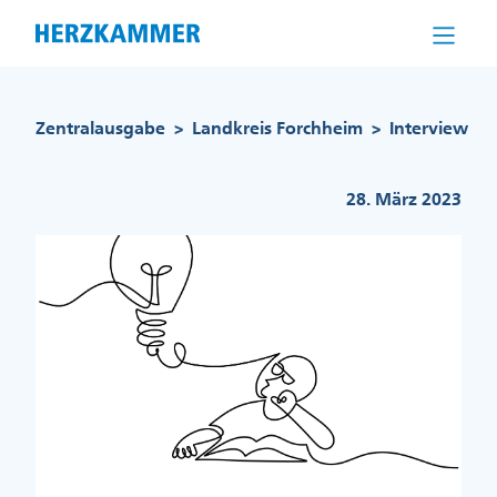
Direkt
zum
Inhalt
Pfadnavigation
Zentralausgabe
Landkreis Forchheim
Interview
>
>
28. März 2023