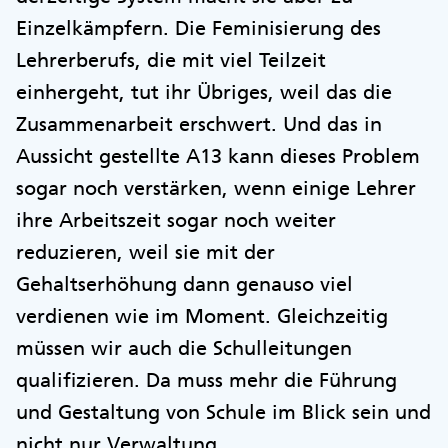
Einzelkämpfern. Die Feminisierung des
Lehrerberufs, die mit viel Teilzeit
einhergeht, tut ihr Übriges, weil das die
Zusammenarbeit erschwert. Und das in
Aussicht gestellte A13 kann dieses Problem
sogar noch verstärken, wenn einige Lehrer
ihre Arbeitszeit sogar noch weiter
reduzieren, weil sie mit der
Gehaltserhöhung dann genauso viel
verdienen wie im Moment. Gleichzeitig
müssen wir auch die Schulleitungen
qualifizieren. Da muss mehr die Führung
und Gestaltung von Schule im Blick sein und
nicht nur Verwaltung.