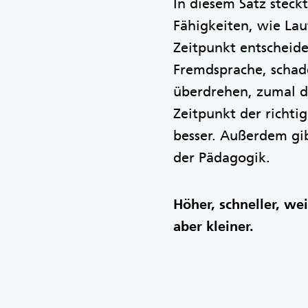
In diesem Satz stec
Fähigkeiten, wie Lau
Zeitpunkt entscheid
Fremdsprache, schade
überdrehen, zumal di
Zeitpunkt der richti
besser. Außerdem gibt
der Pädagogik.
Höher, schneller, we
aber kleiner.