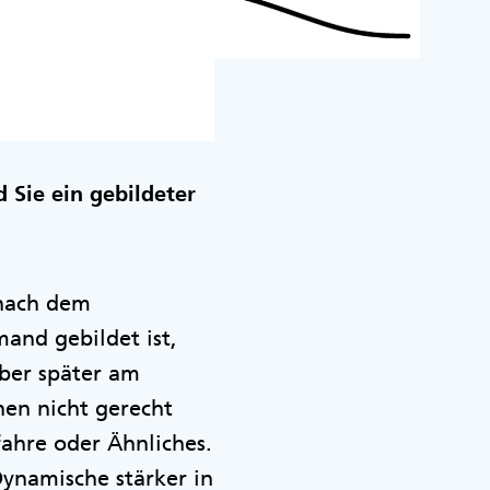
d Sie ein gebildeter
 nach dem
mand gebildet ist,
Aber später am
hen nicht gerecht
ahre oder Ähnliches.
Dynamische stärker in