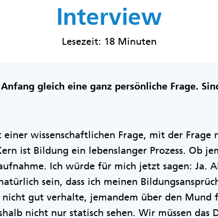
Interview
Lesezeit: 18 Minuten
m Anfang gleich eine ganz persönliche Frage. Sin
it einer wissenschaftlichen Frage, mit der Frage
Kern ist Bildung ein lebenslanger Prozess. Ob je
ufnahme. Ich würde für mich jetzt sagen: Ja. 
atürlich sein, dass ich meinen Bildungsansprüc
h nicht gut verhalte, jemandem über den Mund f
halb nicht nur statisch sehen. Wir müssen das 