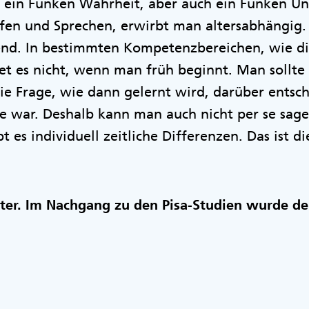
kt ein Funken Wahrheit, aber auch ein Funken U
fen und Sprechen, erwirbt man altersabhängig. D
end. In bestimmten Kompetenzbereichen, wie di
t es nicht, wenn man früh beginnt. Man sollte 
e Frage, wie dann gelernt wird, darüber entsch
ge war. Deshalb kann man auch nicht per se sagen
 es individuell zeitliche Differenzen. Das ist d
iter. Im Nachgang zu den Pisa-Studien wurde de