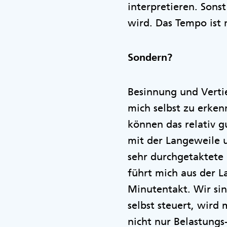
interpretieren. Sons
wird. Das Tempo ist 
Sondern?
Besinnung und Verti
mich selbst zu erken
können das relativ gu
mit der Langeweile 
sehr durchgetaktete 
führt mich aus der 
Minutentakt. Wir si
selbst steuert, wird
nicht nur Belastungs