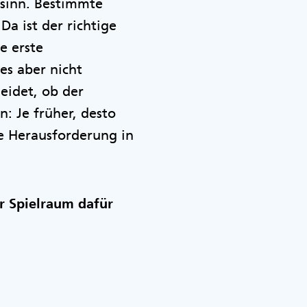
nsinn. Bestimmte
a ist der richtige
e erste
es aber nicht
eidet, ob der
: Je früher, desto
ie Herausforderung in
r Spielraum dafür