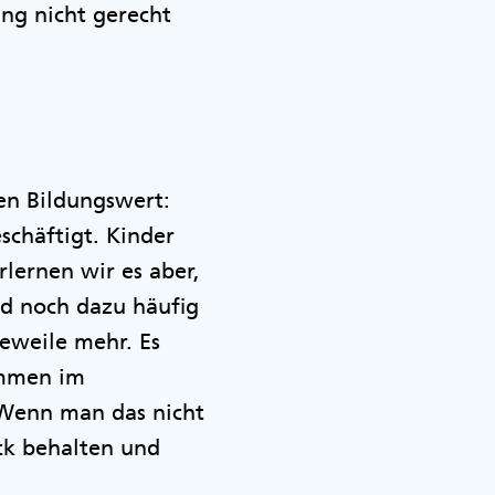
ung nicht gerecht
en Bildungswert:
schäftigt. Kinder
rlernen wir es aber,
d noch dazu häufig
eweile mehr. Es
ommen im
 Wenn man das nicht
ck behalten und