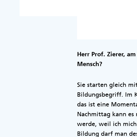
Herr Prof. Zierer, a
Mensch?
Sie starten gleich m
Bildungsbegriff. Im 
das ist eine Momenta
Nachmittag kann es n
werde, weil ich mic
Bildung darf man des