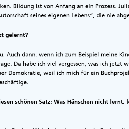
en. Bildung ist von Anfang an ein Prozess. Jul
utorschaft seines eigenen Lebens“, die nie abges
t gelernt?
zu. Auch dann, wenn ich zum Beispiel meine Kin
age. Da habe ich viel vergessen, was ich jetzt 
über Demokratie, weil ich mich für ein Buchproje
eschäftige.
iesen schönen Satz: Was Hänschen nicht lernt, 