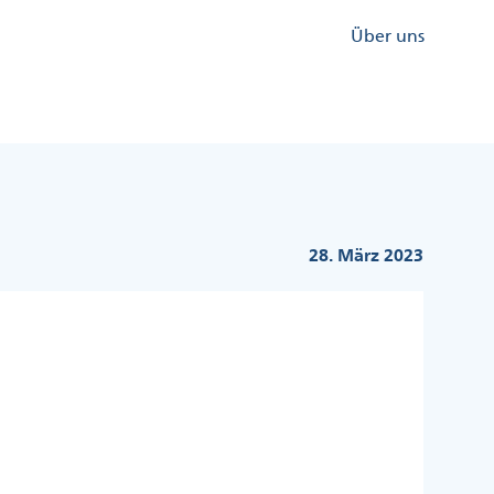
Kopfzeile
Über uns
Menü
Rechts
28. März 2023