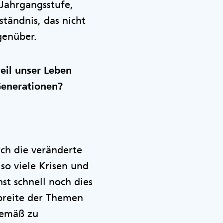
 Jahrgangsstufe,
tändnis, das nicht
genüber.
eil unser Leben
Generationen?
ch die veränderte
so viele Krisen und
st schnell noch dies
dbreite der Themen
gemäß zu