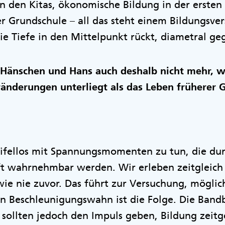
n den Kitas, ökonomische Bildung in der ersten
 Grundschule – all das steht einem Bildungsvers
die Tiefe in den Mittelpunkt rückt, diametral ge
 Hänschen und Hans auch deshalb nicht mehr, w
ränderungen unterliegt als das Leben früherer 
ifellos mit Spannungsmomenten zu tun, die dur
t wahrnehmbar werden. Wir erleben zeitgleich 
e nie zuvor. Das führt zur Versuchung, möglich
in Beschleunigungswahn ist die Folge. Die Ban
sollten jedoch den Impuls geben, Bildung zeit