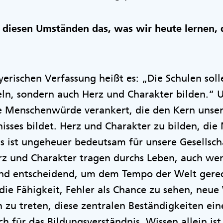
r diesen Umständen das, was wir heute lernen, 
ayerischen Verfassung heißt es: „Die Schulen sol
n, sondern auch Herz und Charakter bilden.“ Un
ie Menschenwürde verankert, die den Kern unse
isses bildet. Herz und Charakter zu bilden, d
s ist ungeheuer bedeutsam für unsere Gesellsch
rz und Charakter tragen durchs Leben, auch wen
sind entscheidend, um dem Tempo der Welt gere
 die Fähigkeit, Fehler als Chance zu sehen, neu
 zu treten, diese zentralen Beständigkeiten ein
ch für das Bildungsverständnis. Wissen allein is