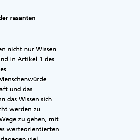
der rasanten
len nicht nur Wissen
d in Artikel 1 des
res
ie Menschenwürde
aft und das
n das Wissen sich
cht werden zu
e Wege zu gehen, mit
es werteorientierten
t dagegen viel