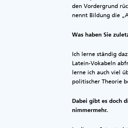
den Vordergrund rück
nennt Bildung die „A
Was haben Sie zuletz
Ich lerne ständig da
Latein-Vokabeln abfr
lerne ich auch viel 
politischer Theorie b
Dabei gibt es doch d
nimmermehr.