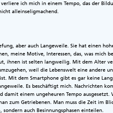
t verliere ich mich in einem Tempo, das der Bild
nicht alleinseligmachend.
efung, aber auch Langeweile. Sie hat einen hoh
nen, meine Motive, Interessen, das, was mich be
t, ihnen ist selten langweilig. Mit dem Alter ve
umzugehen, weil die Lebenswelt eine andere un
ist. Mit dem Smartphone gibt es gar keine Lang
Langeweile. Es beschäftigt mich. Nachrichten k
nd damit einem ungeheuren Tempo ausgesetzt.
 man zum Getriebenen. Man muss die Zeit im Bli
-, sondern auch Besinnungsphasen einteilen.