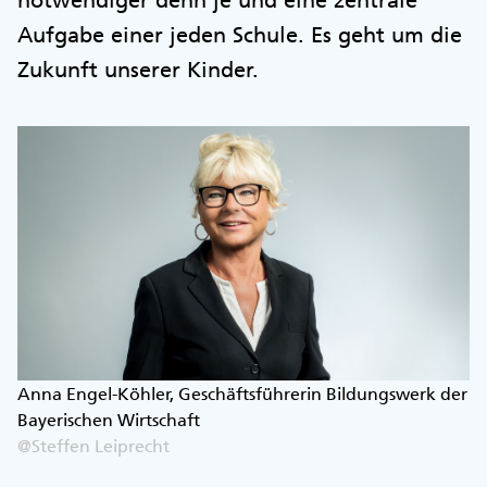
notwendiger denn je und eine zentrale
Aufgabe einer jeden Schule. Es geht um die
Zukunft unserer Kinder.
Anna Engel-Köhler, Geschäftsführerin Bildungswerk der
Bayerischen Wirtschaft
@Steffen Leiprecht