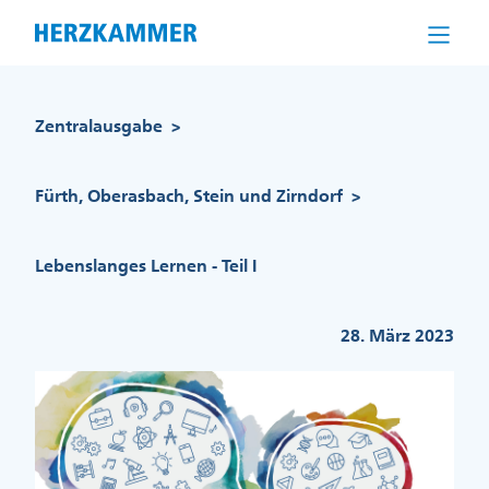
Direkt
zum
Inhalt
Pfadnavigation
Zentralausgabe
>
Fürth, Oberasbach, Stein und Zirndorf
>
Lebenslanges Lernen - Teil I
28. März 2023