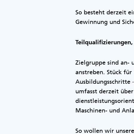
So besteht derzeit e
Gewinnung und Siche
Teilqualifizierungen,
Zielgruppe sind an- 
anstreben. Stück für 
Ausbildungsschritte
umfasst derzeit übe
dienstleistungsorien
Maschinen- und Anlag
So wollen wir unsere