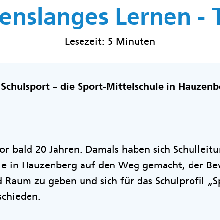
enslanges Lernen - Te
Lesezeit: 5 Minuten
 Schulsport – die Sport-Mittelschule in Hauzenb
or bald 20 Jahren. Damals haben sich Schulleit
ule in Hauzenberg auf den Weg gemacht, der 
nd Raum zu geben und sich für das Schulprofil „S
schieden.