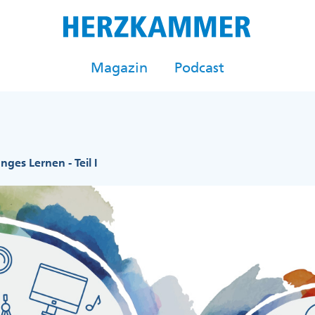
Magazin
Podcast
nges Lernen - Teil I