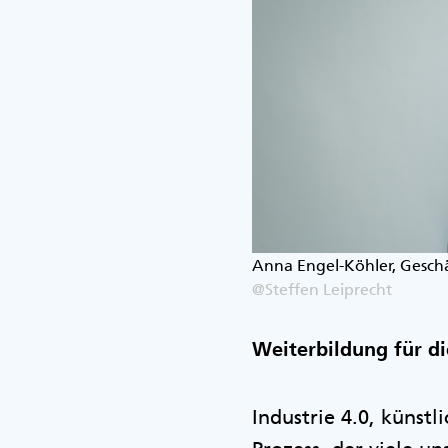
Anna Engel-Köhler, Geschä
@Steffen Leiprecht
Weiterbildung für di
Industrie 4.0, künstli