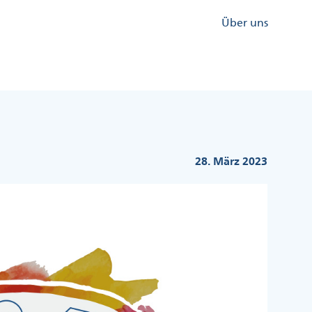
Kopfzeile
Über uns
Menü
Rechts
28. März 2023