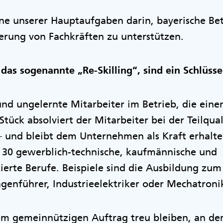
ine unserer Hauptaufgaben darin, bayerische Bet
rung von Fachkräften zu unterstützen.
 das sogenannte „Re-Skilling“, sind ein Schlüsse
und ungelernte Mitarbeiter im Betrieb, die eine
Stück absolviert der Mitarbeiter bei der Teilqual
 – und bleibt dem Unternehmen als Kraft erhalt
r 30 gewerblich-technische, kaufmännische und
tierte Berufe. Beispiele sind die Ausbildung zum
enführer, Industrieelektriker oder Mechatronik
m gemeinnützigen Auftrag treu bleiben, an dem