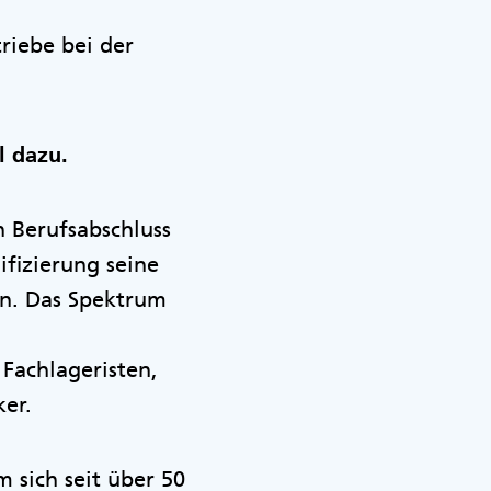
riebe bei der
l dazu.
n Berufsabschluss
ifizierung seine
en. Das Spektrum
 Fachlageristen,
er.
 sich seit über 50