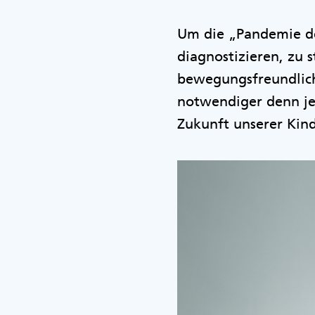
Um die „Pandemie de
diagnostizieren, zu 
bewegungsfreundlich
notwendiger denn je 
Zukunft unserer Kind