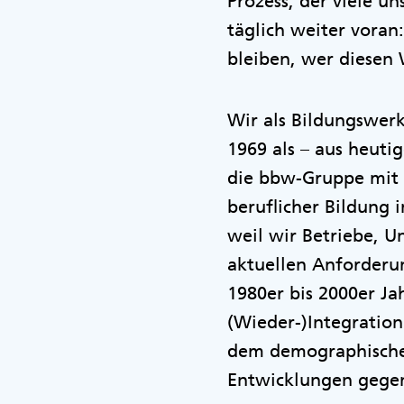
Prozess, der viele u
täglich weiter vora
bleiben, wer diesen 
Wir als Bildungswer
1969 als – aus heutig
die bbw-Gruppe mit 
beruflicher Bildung 
weil wir Betriebe, 
aktuellen Anforderu
1980er bis 2000er Ja
(Wieder-)Integration
dem demographische
Entwicklungen gege