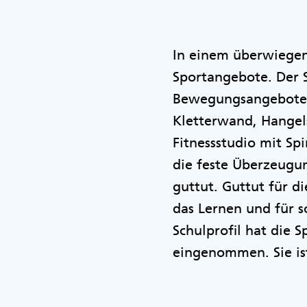
In einem überwiegend
Sportangebote. Der S
Bewegungsangeboten
Kletterwand, Hangel
Fitnessstudio mit Sp
die feste Überzeugu
guttut. Guttut für d
das Lernen und für 
Schulprofil hat die S
eingenommen. Sie is