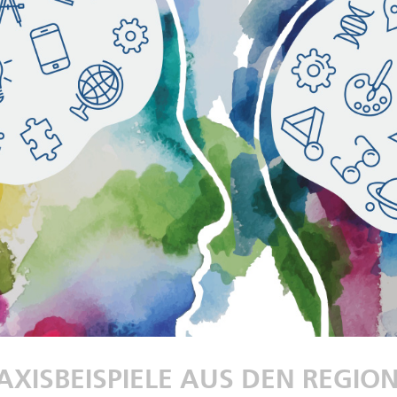
AXISBEISPIELE AUS DEN REGIO