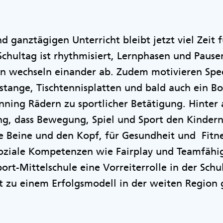
 ganztägigen Unterricht bleibt jetzt viel Zeit f
chultag ist rhythmisiert, Lernphasen und Pause
 wechseln einander ab. Zudem motivieren Spee
stange, Tischtennisplatten und bald auch ein 
inning Rädern zu sportlicher Betätigung. Hinter 
ng, dass Bewegung, Spiel und Sport den Kinder
ie Beine und den Kopf, für Gesundheit und Fitne
soziale Kompetenzen wie Fairplay und Teamfähig
port-Mittelschule eine Vorreiterrolle in der Schu
t zu einem Erfolgsmodell in der weiten Region