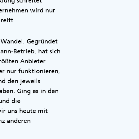
klung schreitet
ternehmen wird nur
reift.
n Wandel. Gegründet
Mann-Betrieb, hat sich
rößten Anbieter
er nur funktionieren,
nd den jeweils
aben. Ging es in den
und die
wir uns heute mit
nz anderen