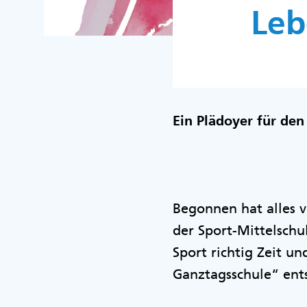
Leb
Ein Plädoyer für den
Begonnen hat alles v
der Sport-Mittelsch
Sport richtig Zeit u
Ganztagsschule“ ent