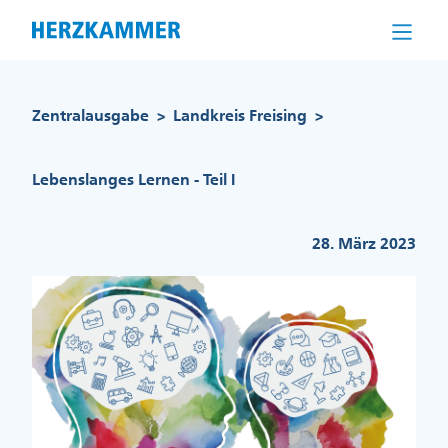
Direkt
zum
Inhalt
Pfadnavigation
Zentralausgabe
Landkreis Freising
>
>
Lebenslanges Lernen - Teil I
28. März 2023