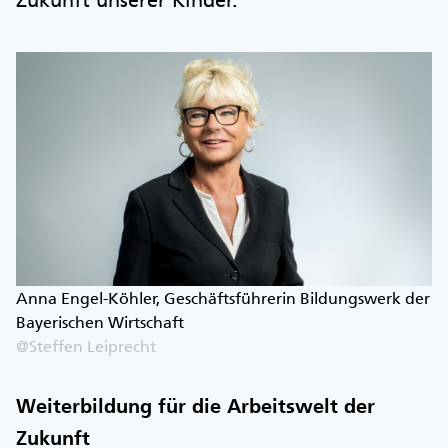
Zukunft unserer Kinder.
Anna Engel-Köhler, Geschäftsführerin Bildungswerk der
Bayerischen Wirtschaft
@Steffen Leiprecht
Weiterbildung für die Arbeitswelt der
Zukunft