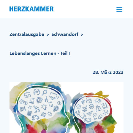
Direkt
zum
Inhalt
Pfadnavigation
Zentralausgabe
Schwandorf
>
>
Lebenslanges Lernen - Teil I
28. März 2023