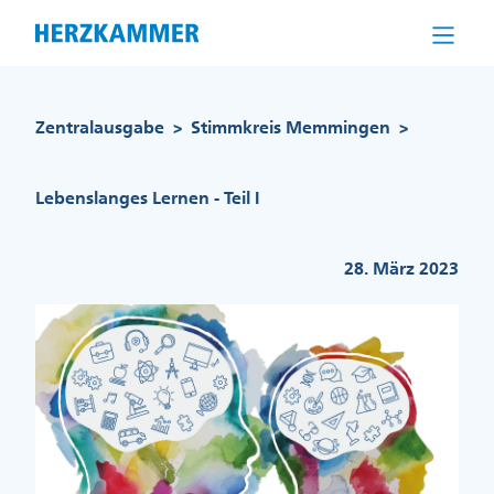
Direkt
zum
Inhalt
Pfadnavigation
Zentralausgabe
Stimmkreis Memmingen
>
>
Lebenslanges Lernen - Teil I
28. März 2023