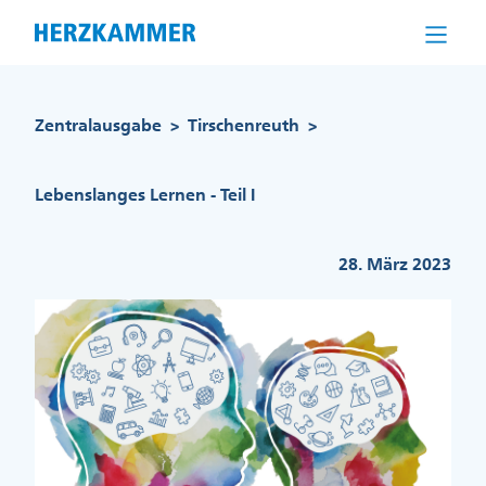
Direkt
zum
Inhalt
Pfadnavigation
Zentralausgabe
Tirschenreuth
>
>
Lebenslanges Lernen - Teil I
28. März 2023