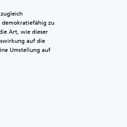
 zugleich
d demokratiefähig zu
die Art, wie dieser
uswirkung auf die
eine Umstellung auf