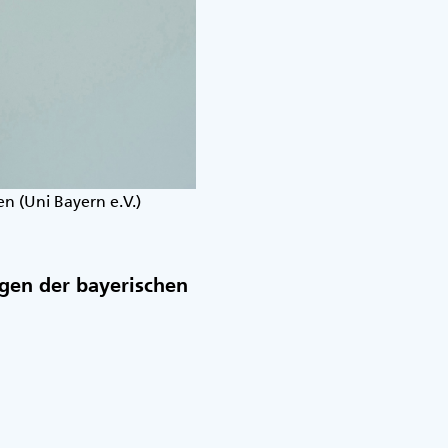
en (Uni Bayern e.V.)
ngen der bayerischen