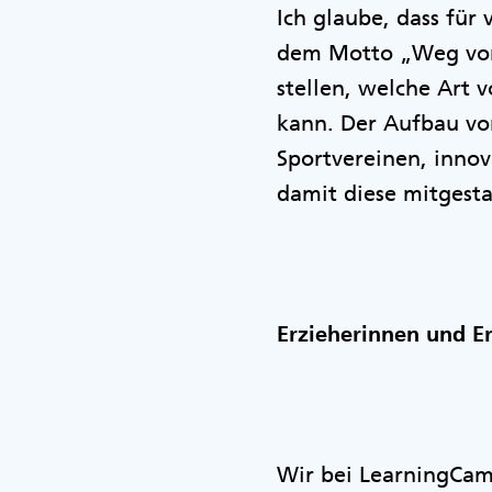
Ich glaube, dass für
dem Motto „Weg vom 
stellen, welche Art 
kann. Der Aufbau vo
Sportvereinen, innov
damit diese mitgestal
Erzieherinnen und E
Wir bei LearningCam