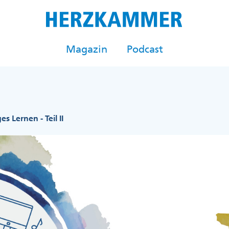
Magazin
Podcast
s Lernen - Teil II