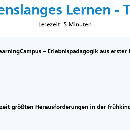
nslanges Lernen - Te
Lesezeit: 5 Minuten
earningCampus – Erlebnispädagogik aus erster
zeit größten Herausforderungen in der frühkin