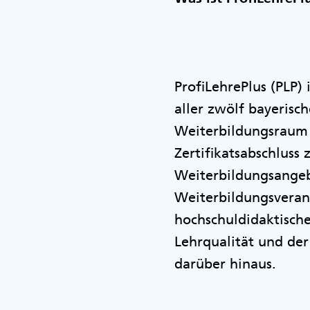
ProfiLehrePlus (PLP)
aller zwölf bayerisch
Weiterbildungsraum f
Zertifikatsabschluss
Weiterbildungsangeb
Weiterbildungsverans
hochschuldidaktisch
Lehrqualität und de
darüber hinaus.