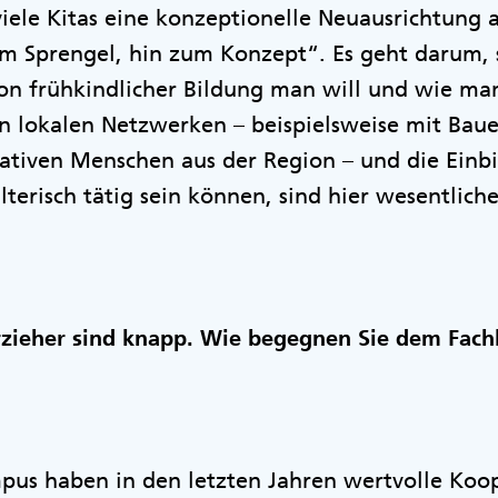
 viele Kitas eine konzeptionelle Neuausrichtung 
Sprengel, hin zum Konzept“. Es geht darum, s
von frühkindlicher Bildung man will und wie ma
n lokalen Netzwerken – beispielsweise mit Bau
ativen Menschen aus der Region – und die Einb
terisch tätig sein können, sind hier wesentliche
rzieher sind knapp. Wie begegnen Sie dem Fac
pus haben in den letzten Jahren wertvolle Koo