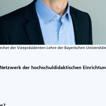
recher der Vizepräsidenten Lehre der Bayerischen Universität
 Netzwerk der hochschuldidaktischen Einrichtu
us?