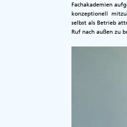
Fachakademien aufge
konzeptionell mitzug
selbst als Betrieb a
Ruf nach außen zu b