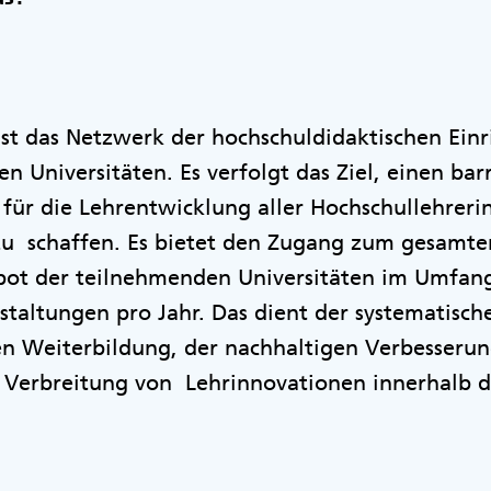
 ist das Netzwerk der hochschuldidaktischen Ein
en Universitäten. Es verfolgt das Ziel, einen ba
ür die Lehrentwicklung aller Hochschullehreri
 zu schaffen. Es bietet den Zugang zum gesamte
ot der teilnehmenden Universitäten im Umfang 
taltungen pro Jahr. Das dient der systematisch
en Weiterbildung, der nachhaltigen Verbesserun
r Verbreitung von Lehrinnovationen innerhalb 