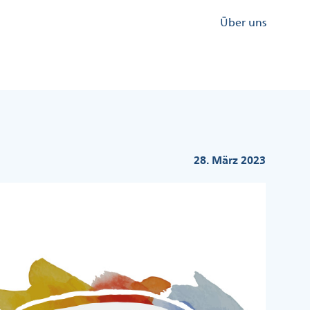
Kopfzeile
Über uns
Menü
Rechts
28. März 2023