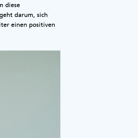
m diese
 geht darum, sich
ter einen positiven