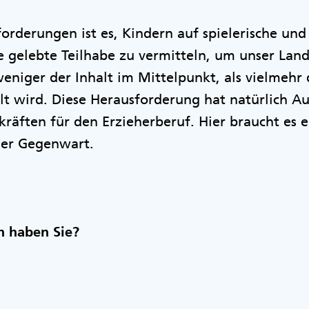
orderungen ist es, Kindern auf spielerische und
e gelebte Teilhabe zu vermitteln, um unser Lan
weniger der Inhalt im Mittelpunkt, als vielmehr 
lt wird. Diese Herausforderung hat natürlich A
räften für den Erzieherberuf. Hier braucht es 
der Gegenwart.
n haben Sie?