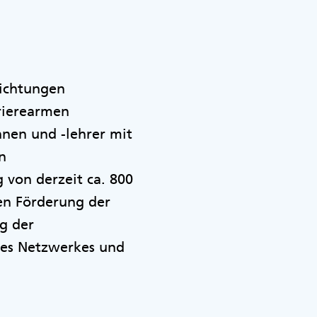
richtungen
rrierearmen
nnen und -lehrer mit
n
von derzeit ca. 800
en Förderung der
g der
des Netzwerkes und