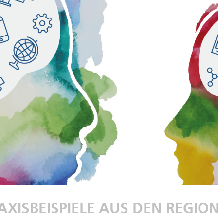
AXISBEISPIELE AUS DEN REGIO