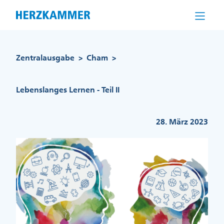
Direkt
zum
Inhalt
Pfadnavigation
Zentralausgabe
Cham
>
>
Lebenslanges Lernen - Teil II
28. März 2023