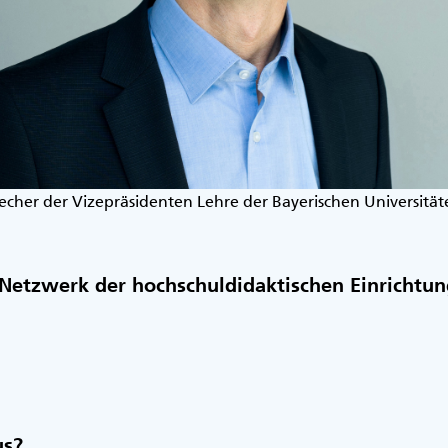
recher der Vizepräsidenten Lehre der Bayerischen Universität
 Netzwerk der hochschuldidaktischen Einrichtu
us?