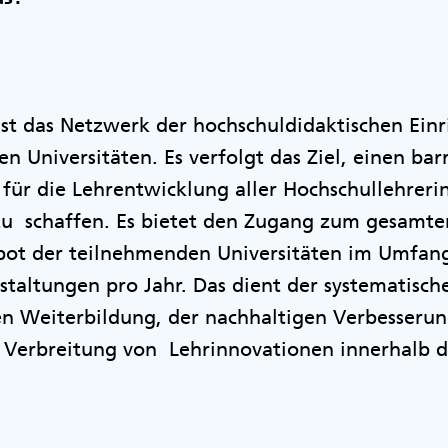
 ist das Netzwerk der hochschuldidaktischen Ein
en Universitäten. Es verfolgt das Ziel, einen ba
ür die Lehrentwicklung aller Hochschullehreri
 zu schaffen. Es bietet den Zugang zum gesamte
ot der teilnehmenden Universitäten im Umfang 
taltungen pro Jahr. Das dient der systematisch
en Weiterbildung, der nachhaltigen Verbesserun
r Verbreitung von Lehrinnovationen innerhalb 