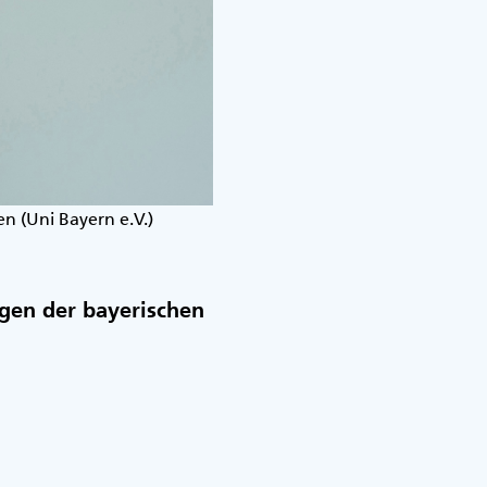
en (Uni Bayern e.V.)
ngen der bayerischen