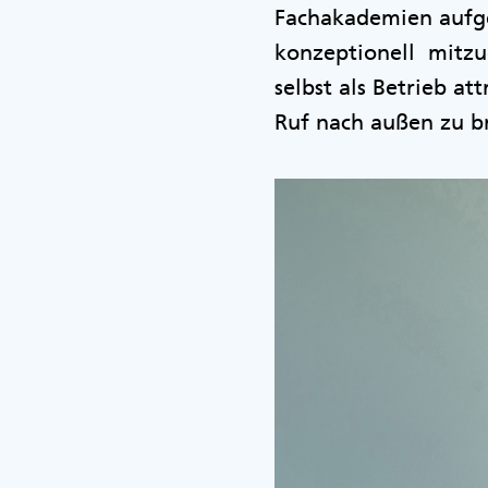
Fachakademien aufge
konzeptionell mitzug
selbst als Betrieb a
Ruf nach außen zu b