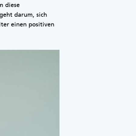
m diese
 geht darum, sich
ter einen positiven