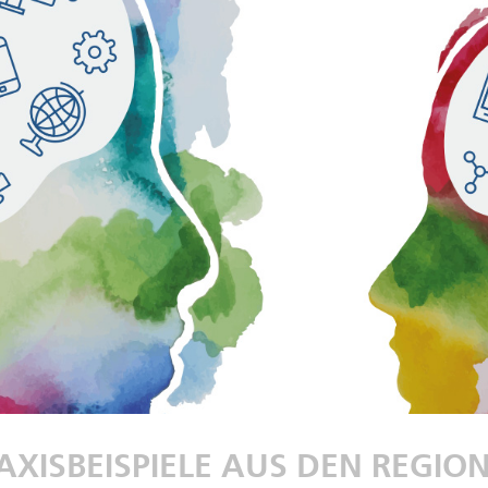
AXISBEISPIELE AUS DEN REGIO