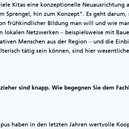
 viele Kitas eine konzeptionelle Neuausrichtung 
Sprengel, hin zum Konzept“. Es geht darum, s
von frühkindlicher Bildung man will und wie ma
n lokalen Netzwerken – beispielsweise mit Bau
ativen Menschen aus der Region – und die Einb
terisch tätig sein können, sind hier wesentliche
rzieher sind knapp. Wie begegnen Sie dem Fac
pus haben in den letzten Jahren wertvolle Koo