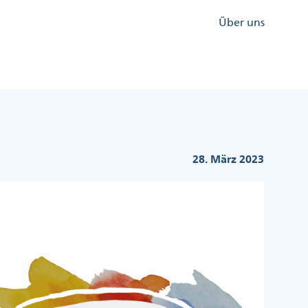
Kopfzeile
Über uns
Menü
Rechts
28. März 2023