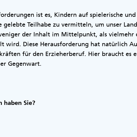
orderungen ist es, Kindern auf spielerische und
e gelebte Teilhabe zu vermitteln, um unser Lan
weniger der Inhalt im Mittelpunkt, als vielmehr 
lt wird. Diese Herausforderung hat natürlich A
räften für den Erzieherberuf. Hier braucht es 
der Gegenwart.
n haben Sie?