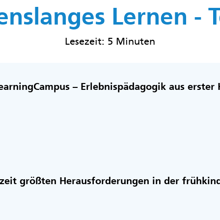
nslanges Lernen - Te
Lesezeit: 5 Minuten
earningCampus – Erlebnispädagogik aus erster
zeit größten Herausforderungen in der frühkin