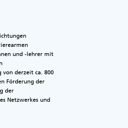
richtungen
rrierearmen
nnen und -lehrer mit
n
von derzeit ca. 800
en Förderung der
g der
des Netzwerkes und