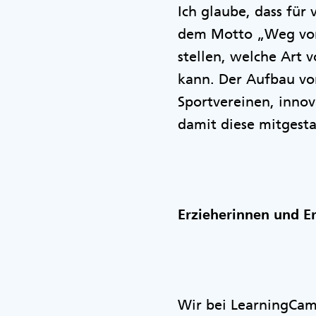
Ich glaube, dass für
dem Motto „Weg vom 
stellen, welche Art 
kann. Der Aufbau vo
Sportvereinen, innov
damit diese mitgestal
Erzieherinnen und E
Wir bei LearningCam