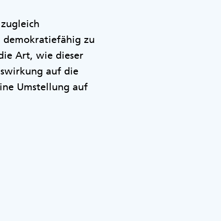
 zugleich
d demokratiefähig zu
die Art, wie dieser
uswirkung auf die
eine Umstellung auf