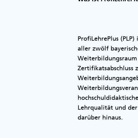
ProfiLehrePlus (PLP)
aller zwölf bayerisch
Weiterbildungsraum f
Zertifikatsabschluss
Weiterbildungsangeb
Weiterbildungsverans
hochschuldidaktisch
Lehrqualität und de
darüber hinaus.