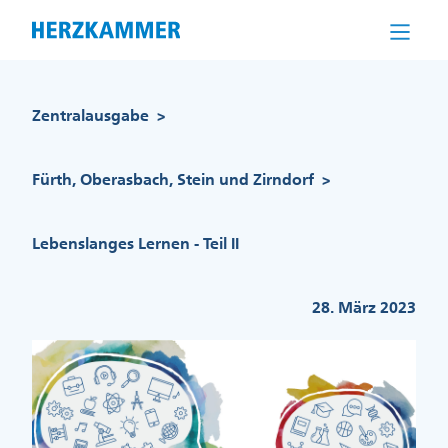
Direkt
zum
Inhalt
Pfadnavigation
Zentralausgabe
>
Fürth, Oberasbach, Stein und Zirndorf
>
Lebenslanges Lernen - Teil II
28. März 2023