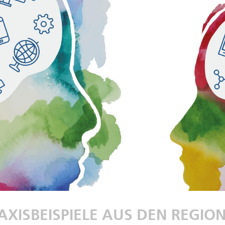
AXISBEISPIELE AUS DEN REGIO