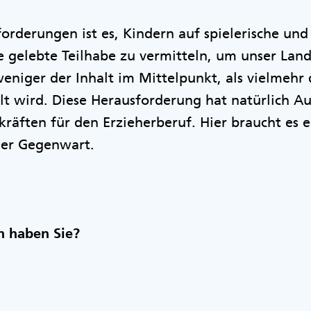
orderungen ist es, Kindern auf spielerische und
e gelebte Teilhabe zu vermitteln, um unser Lan
weniger der Inhalt im Mittelpunkt, als vielmehr 
lt wird. Diese Herausforderung hat natürlich A
räften für den Erzieherberuf. Hier braucht es 
der Gegenwart.
n haben Sie?