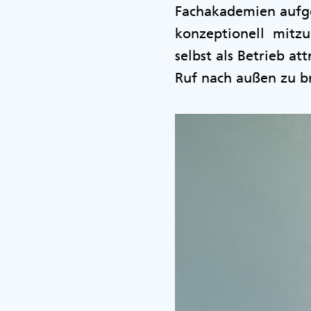
Fachakademien aufge
konzeptionell mitzug
selbst als Betrieb a
Ruf nach außen zu b