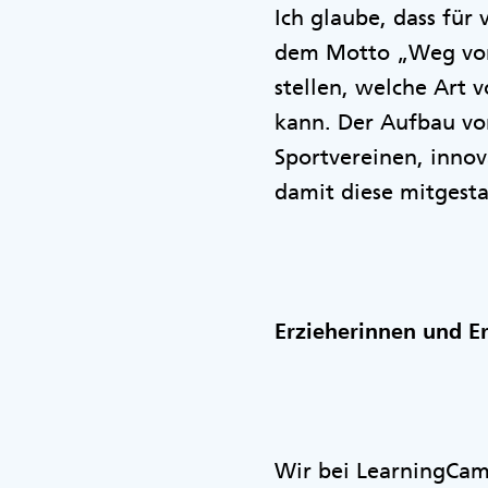
Ich glaube, dass für
dem Motto „Weg vom 
stellen, welche Art 
kann. Der Aufbau vo
Sportvereinen, innov
damit diese mitgestal
Erzieherinnen und E
Wir bei LearningCam