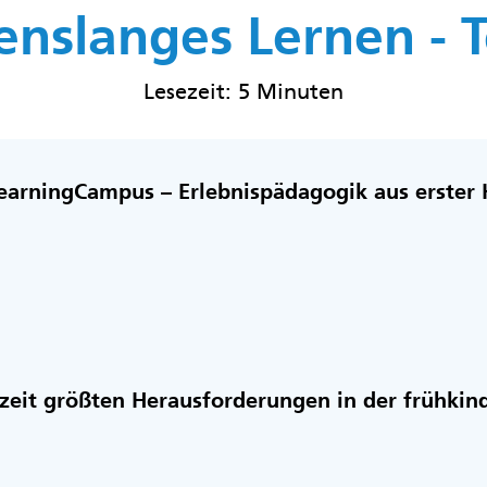
nslanges Lernen - Te
Lesezeit: 5 Minuten
earningCampus – Erlebnispädagogik aus erster
zeit größten Herausforderungen in der frühkin