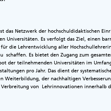
 ist das Netzwerk der hochschuldidaktischen Ein
en Universitäten. Es verfolgt das Ziel, einen ba
ür die Lehrentwicklung aller Hochschullehreri
 zu schaffen. Es bietet den Zugang zum gesamte
ot der teilnehmenden Universitäten im Umfang 
taltungen pro Jahr. Das dient der systematisch
en Weiterbildung, der nachhaltigen Verbesserun
r Verbreitung von Lehrinnovationen innerhalb 