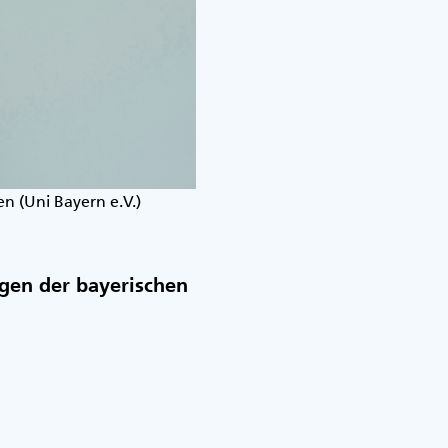
en (Uni Bayern e.V.)
ngen der bayerischen