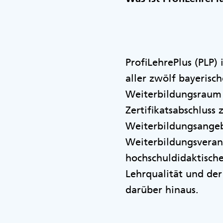
ProfiLehrePlus (PLP)
aller zwölf bayerisch
Weiterbildungsraum f
Zertifikatsabschluss
Weiterbildungsangeb
Weiterbildungsverans
hochschuldidaktisch
Lehrqualität und de
darüber hinaus.