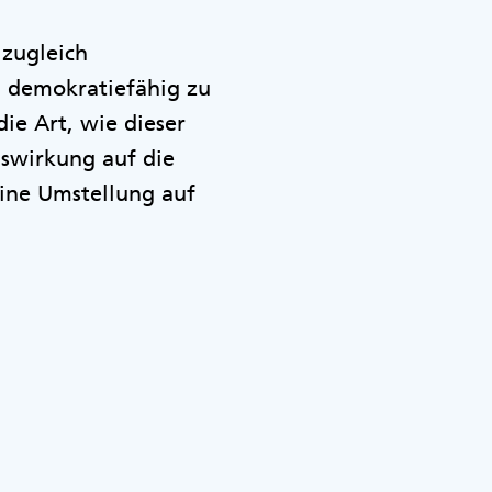
 zugleich
d demokratiefähig zu
die Art, wie dieser
uswirkung auf die
eine Umstellung auf