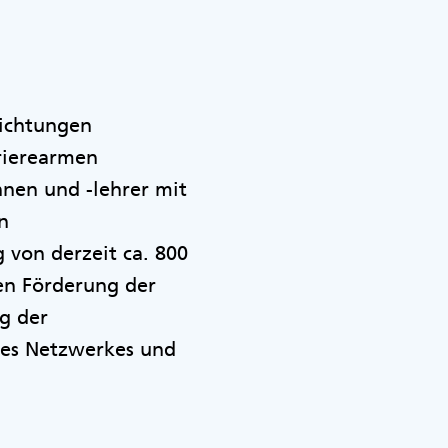
richtungen
rrierearmen
nnen und -lehrer mit
n
von derzeit ca. 800
en Förderung der
g der
des Netzwerkes und