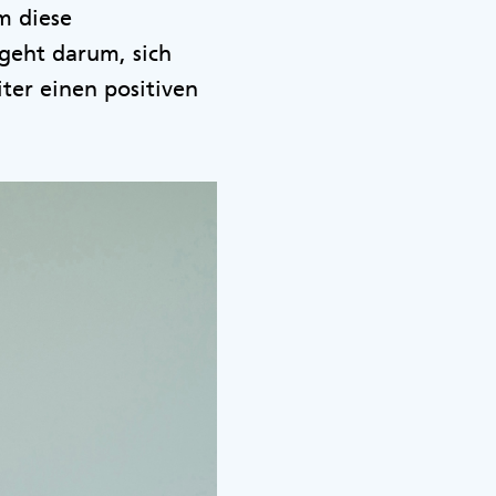
m diese
 geht darum, sich
ter einen positiven