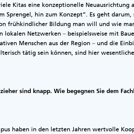
 viele Kitas eine konzeptionelle Neuausrichtung 
Sprengel, hin zum Konzept“. Es geht darum, s
von frühkindlicher Bildung man will und wie ma
n lokalen Netzwerken – beispielsweise mit Bau
ativen Menschen aus der Region – und die Einb
terisch tätig sein können, sind hier wesentliche
rzieher sind knapp. Wie begegnen Sie dem Fac
pus haben in den letzten Jahren wertvolle Koo