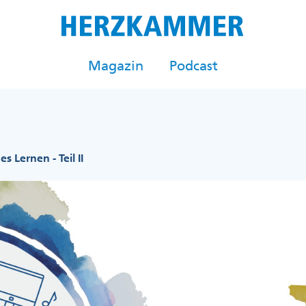
Magazin
Podcast
s Lernen - Teil II