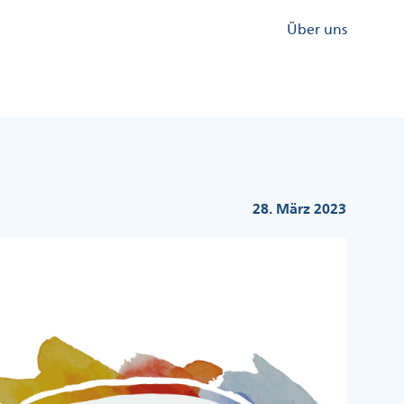
Kopfzeile
Über uns
Menü
Rechts
28. März 2023