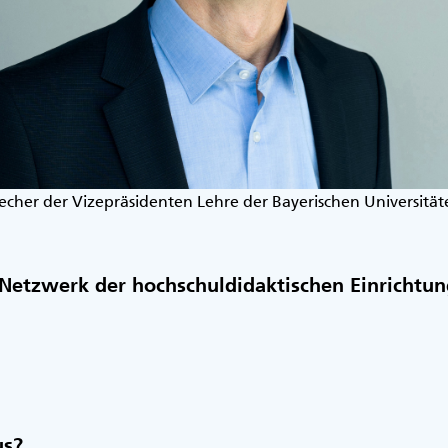
recher der Vizepräsidenten Lehre der Bayerischen Universität
 Netzwerk der hochschuldidaktischen Einrichtu
us?