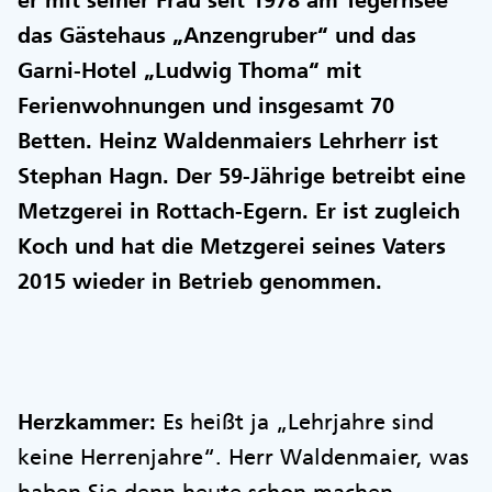
er mit seiner Frau seit 1978 am Tegernsee
das Gästehaus „Anzengruber“ und das
Garni-Hotel „Ludwig Thoma“ mit
Ferienwohnungen und insgesamt 70
Betten. Heinz Waldenmaiers Lehrherr ist
Stephan Hagn. Der 59-Jährige betreibt eine
Metzgerei in Rottach-Egern. Er ist zugleich
Koch und hat die Metzgerei seines Vaters
2015 wieder in Betrieb genommen.
Herzkammer:
Es heißt ja „Lehrjahre sind
keine Herrenjahre“. Herr Waldenmaier, was