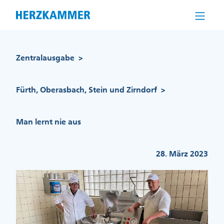
Direkt
zum
Inhalt
Pfadnavigation
Zentralausgabe
>
Fürth, Oberasbach, Stein und Zirndorf
>
Man lernt nie aus
28. März 2023