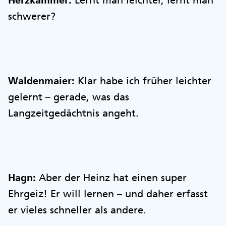
Herzkammer:
Lernt man leichter, lernt man
schwerer?
Waldenmaier:
Klar habe ich früher leichter
gelernt – gerade, was das
Langzeitgedächtnis angeht.
Hagn:
Aber der Heinz hat einen super
Ehrgeiz! Er will lernen – und daher erfasst
er vieles schneller als andere.