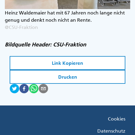
Heinz Waldemaier hat mit 67 Jahren noch lange nicht
genug und denkt noch nicht an Rente.
@CSU-Fraktion
Bildquelle Header: CSU-Fraktion
Link Kopieren
Drucken
Fußzeile
Cookies
Menü
Rechts
Datenschutz