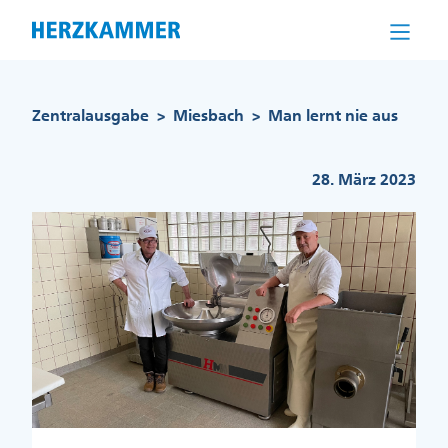
Direkt
zum
Inhalt
Pfadnavigation
Zentralausgabe
Miesbach
Man lernt nie aus
>
>
28. März 2023