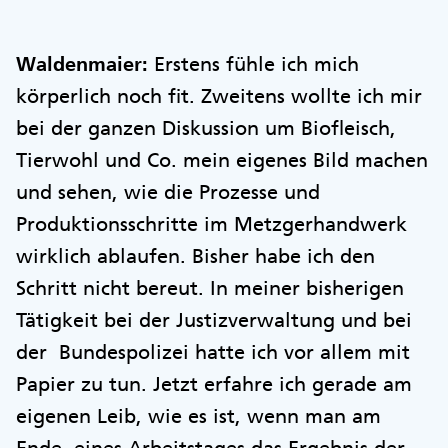
Waldenmaier:
Erstens fühle ich mich
körperlich noch fit. Zweitens wollte ich mir
bei der ganzen Diskussion um Biofleisch,
Tierwohl und Co. mein eigenes Bild machen
und sehen, wie die Prozesse und
Produktionsschritte im Metzgerhandwerk
wirklich ablaufen. Bisher habe ich den
Schritt nicht bereut. In meiner bisherigen
Tätigkeit bei der Justizverwaltung und bei
der Bundespolizei hatte ich vor allem mit
Papier zu tun. Jetzt erfahre ich gerade am
eigenen Leib, wie es ist, wenn man am