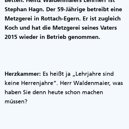
Betten. Heinz Waldenmaiers Lehrherr ist
Stephan Hagn. Der 59-Jährige betreibt eine
Metzgerei in Rottach-Egern. Er ist zugleich
Koch und hat die Metzgerei seines Vaters
2015 wieder in Betrieb genommen.
Herzkammer:
Es heißt ja „Lehrjahre sind
keine Herrenjahre“. Herr Waldenmaier, was
haben Sie denn heute schon machen
müssen?