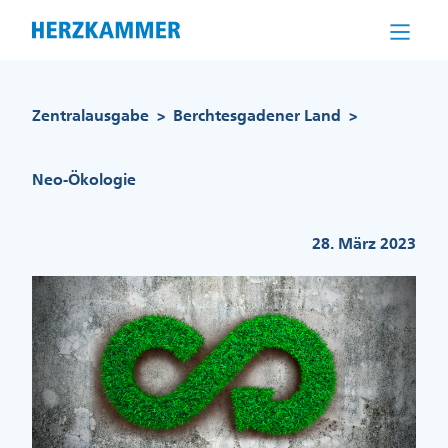
Direkt
zum
Inhalt
Pfadnavigation
Zentralausgabe
Berchtesgadener Land
>
>
Neo-Ökologie
28. März 2023