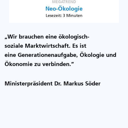
MEGATREND
Neo-Ökologie
Lesezeit: 3 Minuten
„Wir brauchen eine ökologisch-
soziale Marktwirtschaft. Es ist
eine Generationenaufgabe, Ökologie und
Ökonomie zu verbinden.“
Ministerpräsident Dr. Markus Söder