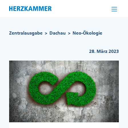
Direkt
zum
Inhalt
Pfadnavigation
Zentralausgabe
Dachau
Neo-Ökologie
>
>
28. März 2023