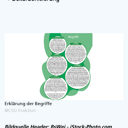
Erklärung der Begriffe
@CSU-Fraktion
Bildquelle Header: BsWei - iStock-Photo.com