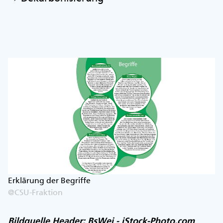
Erklärung der Begriffe
@CSU-Fraktion
Bildquelle Header: BsWei - iStock-Photo.com