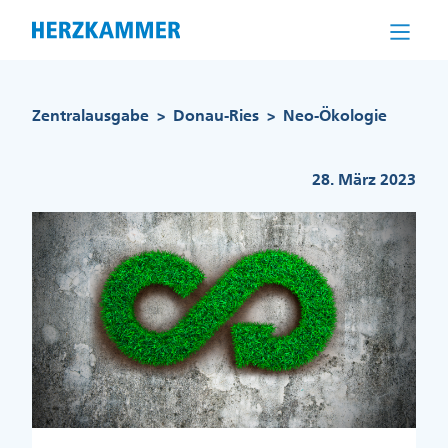
Direkt
zum
Inhalt
Pfadnavigation
Zentralausgabe
Donau-Ries
Neo-Ökologie
>
>
28. März 2023