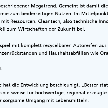
h beschriebener Megatrend. Gemeint ist damit d
ie zum beiderseitigen Nutzen. Im Mittelpunkt 
it Ressourcen. Cleantech, also technische Inn
eil zum Wirtschaften der Zukunft bei.
piel mit komplett recycelbaren Autoreifen aus 
anzenrückständen und Haushaltsabfällen wie O
t
hat die Entwicklung beschleunigt. „Besser stat
ispielsweise für hochwertige, regional erzeugte 
er sorgsame Umgang mit Lebensmitteln.