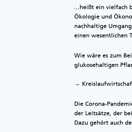
...heißt ein vielfac
Ökologie und Ökonom
nachhaltige Umgang m
einen wesentlichen T
Wie wäre es zum Beis
glukosehaltigen Pfl
→ Kreislaufwirtschaf
Die Corona-Pandemie 
der Leitsätze, der be
Dazu gehört auch d