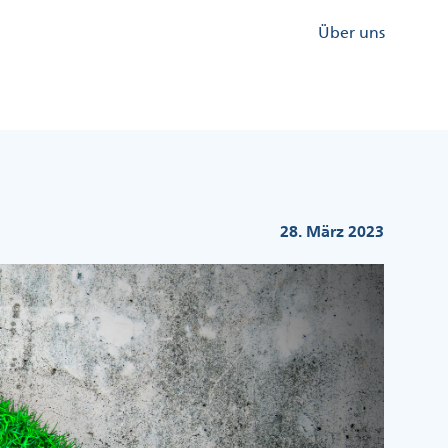
Kopfzeile
Über uns
Menü
Rechts
28. März 2023