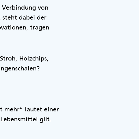
ie Verbindung von
steht dabei der
ovationen, tragen
Stroh, Holzchips,
rangenschalen?
t mehr“ lautet einer
Lebensmittel gilt.