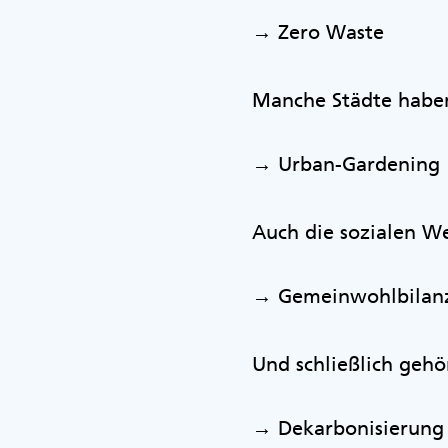
→ Zero Waste
Manche Städte haben 
→ Urban-Gardening
Auch die sozialen W
→ Gemeinwohlbilan
Und schließlich geh
→ Dekarbonisierung