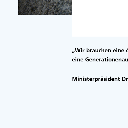
„Wir brauchen eine ö
eine Generationena
Ministerpräsident D