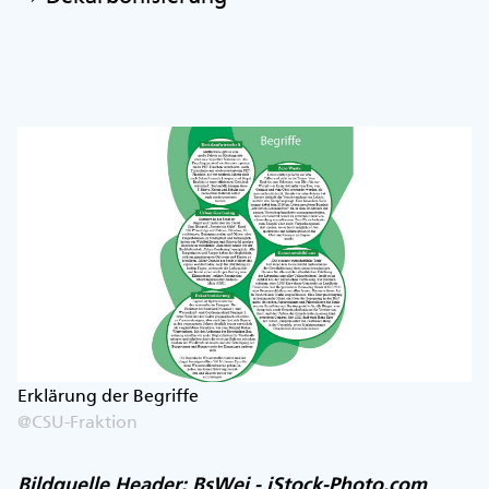
Erklärung der Begriffe
@CSU-Fraktion
Bildquelle Header: BsWei - iStock-Photo.com