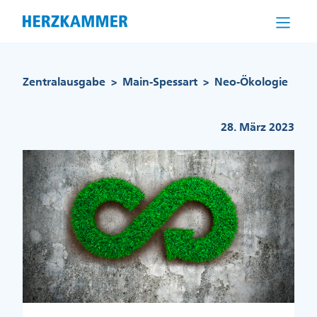
Direkt
zum
Inhalt
Pfadnavigation
Zentralausgabe
Main-Spessart
Neo-Ökologie
>
>
28. März 2023