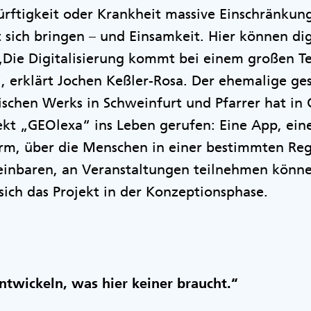
ürftigkeit oder Krankheit massive Einschränku
t sich bringen – und Einsamkeit. Hier können di
„Die Digitalisierung kommt bei einem großen Tei
“, erklärt Jochen Keßler-Rosa. Der ehemalige g
ischen Werks in Schweinfurt und Pfarrer hat in
ekt „GEOlexa“ ins Leben gerufen: Eine App, e
orm, über die Menschen in einer bestimmten Reg
einbaren, an Veranstaltungen teilnehmen könne
ich das Projekt in der Konzeptionsphase.
ntwickeln, was hier keiner braucht.“