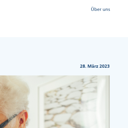
Kopfzeile
Über uns
Menü
Rechts
28. März 2023