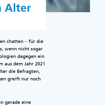
 Alter
en chatten – für die
s, wenn nicht sogar
nologien dagegen ein
kom aus dem Jahr 2021
ter die Befragten,
gen greift nur noch
n gerade eine