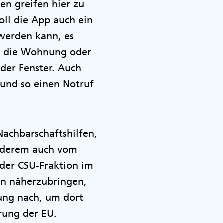
en greifen hier zu
oll die App auch ein
 werden kann, es
ch die Wohnung oder
der Fenster. Auch
 und so einen Notruf
achbarschaftshilfen,
anderem auch vom
 der CSU-Fraktion im
en näherzubringen,
ung nach, um dort
rung der EU.