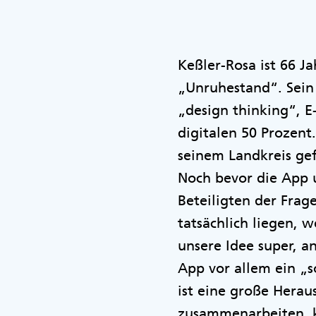
Keßler-Rosa ist 66 J
„Unruhestand“. Sein 
„design thinking“, 
digitalen 50 Prozent
seinem Landkreis gef
Noch bevor die App
Beteiligten der Fra
tatsächlich liegen, 
unsere Idee super, a
App vor allem ein „s
ist eine große Herau
zusammenarbeiten, k