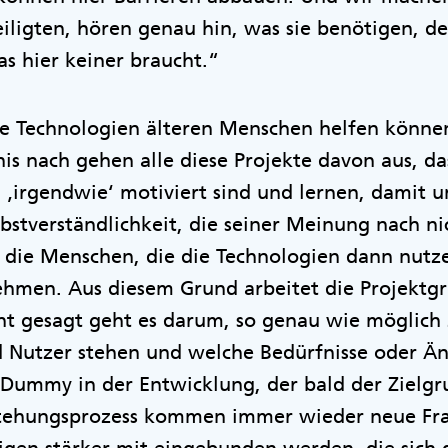
iligten, hören genau hin, was sie benötigen, d
as hier keiner braucht.“
ale Technologien älteren Menschen helfen können,
s nach gehen alle diese Projekte davon aus, da
‚irgendwie‘ motiviert sind und lernen, damit 
lbstverständlichkeit, die seiner Meinung nach ni
 die Menschen, die die Technologien dann nutze
hmen. Aus diesem Grund arbeitet die Projektg
ht gesagt geht es darum, so genau wie möglich 
 Nutzer stehen und welche Bedürfnisse oder Än
r Dummy in der Entwicklung, der bald der Zielgr
stehungsprozess kommen immer wieder neue Fra