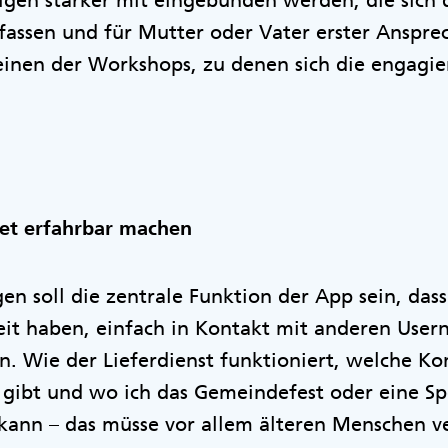
igen stärker mit eingebunden werden, die sich 
assen und für Mutter oder Vater erster Ansprec
einen der Workshops, zu denen sich die engagie
et erfahrbar machen
en soll die zentrale Funktion der App sein, das
it haben, einfach in Kontakt mit anderen User
. Wie der Lieferdienst funktioniert, welche K
 gibt und wo ich das Gemeindefest oder eine Sp
kann – das müsse vor allem älteren Menschen ve