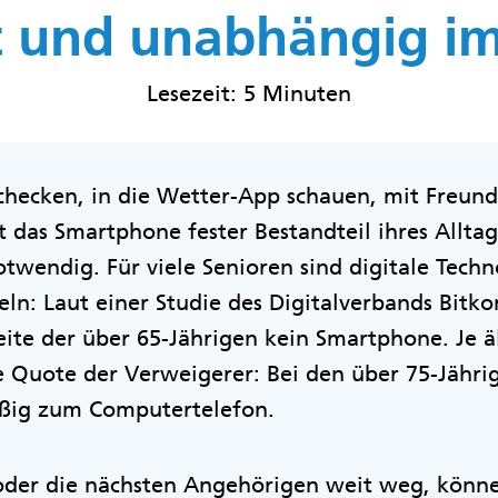
 und unabhängig im
Lesezeit: 5 Minuten
checken, in die Wetter-App schauen, mit Freund
 das Smartphone fester Bestandteil ihres Alltag
twendig. Für viele Senioren sind digitale Tech
eln: Laut einer Studie des Digitalverbands Bit
ite der über 65-Jährigen kein Smartphone. Je äl
e Quote der Verweigerer: Bei den über 75-Jähri
äßig zum Computertelefon.
der die nächsten Angehörigen weit weg, könne