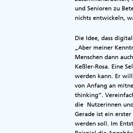
und Senioren zu Bete
nichts entwickeln, w
Die Idee, dass digit
„Aber meiner Kenntni
Menschen dann auch 
Keßler-Rosa. Eine Se
werden kann. Er will
von Anfang an mitne
thinking“. Vereinfac
die Nutzerinnen und
Gerade ist ein erste
werden soll. Im Ent