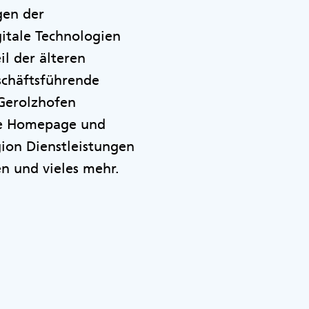
ngen der
gitale Technologien
l der älteren
eschäftsführende
 Gerolzhofen
ine Homepage und
ion Dienstleistungen
n und vieles mehr.