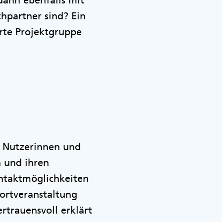
dann ebenfalls mit
hpartner sind? Ein
rte Projektgruppe
s Nutzerinnen und
n und ihren
ontaktmöglichkeiten
ortveranstaltung
rtrauensvoll erklärt