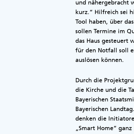
und nähergebracht we
kurz.“ Hilfreich sei 
Tool haben, über da
sollen Termine im Qu
das Haus gesteuert w
für den Notfall soll
auslösen können.
Durch die Projektgr
die Kirche und die 
Bayerischen Staatsmi
Bayerischen Landtag
denken die Initiato
„Smart Home“ ganz k