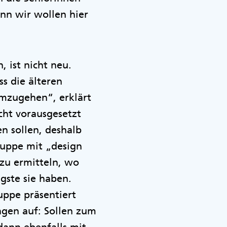
enn wir wollen hier
 ist nicht neu.
ss die älteren
umzugehen“, erklärt
cht vorausgesetzt
n sollen, deshalb
ruppe mit „design
zu ermitteln, wo
gste sie haben.
uppe präsentiert
gen auf: Sollen zum