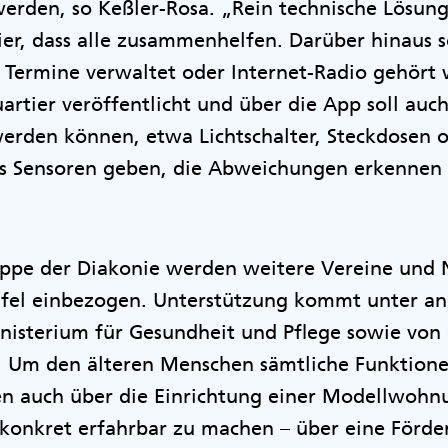
rden, so Keßler-Rosa. „Rein technische Lösung
hier, dass alle zusammenhelfen. Darüber hinaus s
s Termine verwaltet oder Internet-Radio gehört
artier veröffentlicht und über die App soll au
erden können, etwa Lichtschalter, Steckdosen o
 es Sensoren geben, die Abweichungen erkennen
uppe der Diakonie werden weitere Vereine und N
Tafel einbezogen. Unterstützung kommt unter 
nisterium für Gesundheit und Pflege sowie von
. Um den älteren Menschen sämtliche Funktion
ren auch über die Einrichtung einer Modellwohn
onkret erfahrbar zu machen – über eine Förde