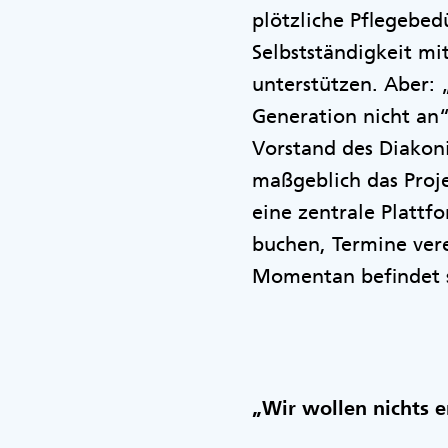
plötzliche Pflegebed
Selbstständigkeit mi
unterstützen. Aber: 
Generation nicht an
Vorstand des Diakon
maßgeblich das Proj
eine zentrale Plattf
buchen, Termine ver
Momentan befindet s
„Wir wollen nichts e