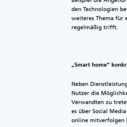
Beispiel die Angehör
den Technologien bef
weiteres Thema für 
regelmäßig trifft.
„Smart home“ konkr
Neben Dienstleistung
Nutzer die Möglichke
Verwandten zu treten
es über Social Media
online mitverfolgen 