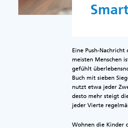
Smart
Eine Push-Nachricht 
meisten Menschen ist
gefühlt überlebensno
Buch mit sieben Sieg
nutzt etwa jeder Zwe
desto mehr steigt di
jeder Vierte regelm
Wohnen die Kinder o