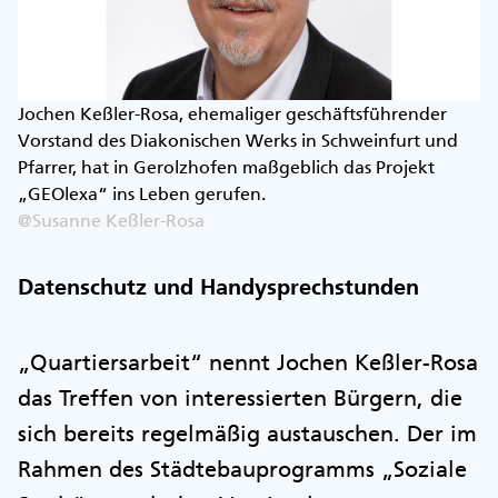
Jochen Keßler-Rosa, ehemaliger geschäftsführender
Vorstand des Diakonischen Werks in Schweinfurt und
Pfarrer, hat in Gerolzhofen maßgeblich das Projekt
„GEOlexa“ ins Leben gerufen.
@Susanne Keßler-Rosa
Datenschutz und Handysprechstunden
„Quartiersarbeit“ nennt Jochen Keßler-Rosa
das Treffen von interessierten Bürgern, die
sich bereits regelmäßig austauschen. Der im
Rahmen des Städtebauprogramms „Soziale