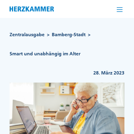
Direkt
zum
Inhalt
Pfadnavigation
Zentralausgabe
Bamberg-Stadt
>
>
Smart und unabhängig im Alter
28. März 2023