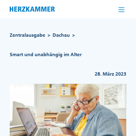
Direkt
zum
Inhalt
Pfadnavigation
Zentralausgabe
Dachau
>
>
Smart und unabhängig im Alter
28. März 2023