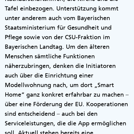
Tafel einbezogen. Unterstützung kommt
unter anderem auch vom Bayerischen
Staatsministerium für Gesundheit und
Pflege sowie von der CSU-Fraktion im
Bayerischen Landtag. Um den älteren
Menschen sämtliche Funktionen
näherzubringen, denken die Initiatoren
auch über die Einrichtung einer
Modellwohnung nach, um dort „Smart
Home“ ganz konkret erfahrbar zu machen –
über eine Förderung der EU. Kooperationen
sind entscheidend – auch bei den
Serviceleistungen, die die App ermöglichen
soll. Aktuell stehen bereits eine