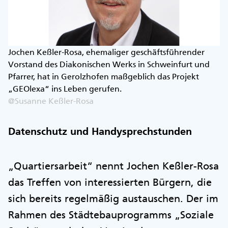
Jochen Keßler-Rosa, ehemaliger geschäftsführender
Vorstand des Diakonischen Werks in Schweinfurt und
Pfarrer, hat in Gerolzhofen maßgeblich das Projekt
„GEOlexa“ ins Leben gerufen.
@Susanne Keßler-Rosa
Datenschutz und Handysprechstunden
„Quartiersarbeit“ nennt Jochen Keßler-Rosa
das Treffen von interessierten Bürgern, die
sich bereits regelmäßig austauschen. Der im
Rahmen des Städtebauprogramms „Soziale