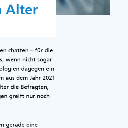
 Alter
en chatten – für die
s, wenn nicht sogar
nologien dagegen ein
kom aus dem Jahr 2021
ter die Befragten,
gen greift nur noch
n gerade eine