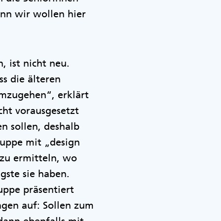
enn wir wollen hier
 ist nicht neu.
ss die älteren
umzugehen“, erklärt
cht vorausgesetzt
n sollen, deshalb
ruppe mit „design
zu ermitteln, wo
gste sie haben.
uppe präsentiert
gen auf: Sollen zum