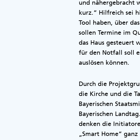
und nähergebracht we
kurz.“ Hilfreich sei 
Tool haben, über da
sollen Termine im Qu
das Haus gesteuert w
für den Notfall soll
auslösen können.
Durch die Projektgr
die Kirche und die 
Bayerischen Staatsmi
Bayerischen Landtag
denken die Initiato
„Smart Home“ ganz k