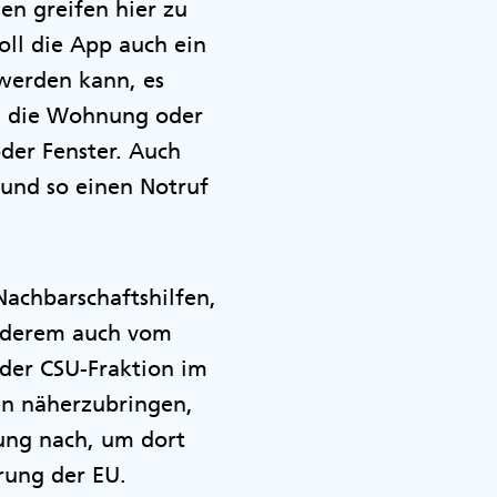
en greifen hier zu
oll die App auch ein
 werden kann, es
ch die Wohnung oder
der Fenster. Auch
 und so einen Notruf
achbarschaftshilfen,
anderem auch vom
 der CSU-Fraktion im
en näherzubringen,
ung nach, um dort
rung der EU.