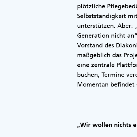
plötzliche Pflegebed
Selbstständigkeit mi
unterstützen. Aber: 
Generation nicht an
Vorstand des Diakon
maßgeblich das Proj
eine zentrale Plattf
buchen, Termine ver
Momentan befindet s
„Wir wollen nichts e