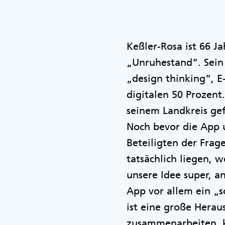
Keßler-Rosa ist 66 J
„Unruhestand“. Sein 
„design thinking“, 
digitalen 50 Prozent
seinem Landkreis gef
Noch bevor die App
Beteiligten der Fra
tatsächlich liegen, 
unsere Idee super, a
App vor allem ein „s
ist eine große Herau
zusammenarbeiten, k