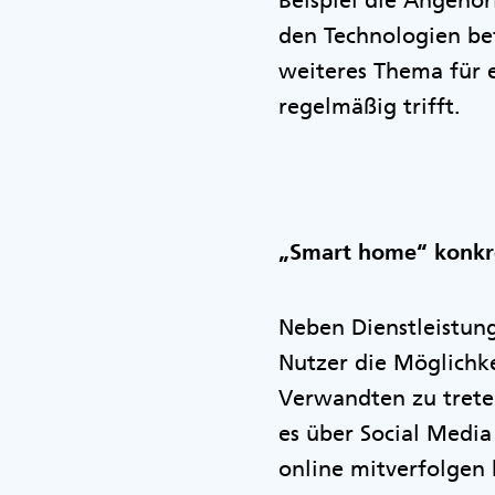
Beispiel die Angehör
den Technologien bef
weiteres Thema für 
regelmäßig trifft.
„Smart home“ konkr
Neben Dienstleistung
Nutzer die Möglichke
Verwandten zu treten
es über Social Media
online mitverfolgen 