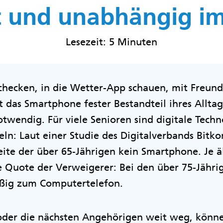
 und unabhängig im
Lesezeit: 5 Minuten
checken, in die Wetter-App schauen, mit Freund
 das Smartphone fester Bestandteil ihres Alltag
twendig. Für viele Senioren sind digitale Tech
eln: Laut einer Studie des Digitalverbands Bit
ite der über 65-Jährigen kein Smartphone. Je äl
e Quote der Verweigerer: Bei den über 75-Jähri
äßig zum Computertelefon.
der die nächsten Angehörigen weit weg, könne