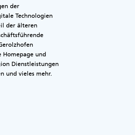
ngen der
gitale Technologien
l der älteren
eschäftsführende
 Gerolzhofen
ine Homepage und
ion Dienstleistungen
n und vieles mehr.