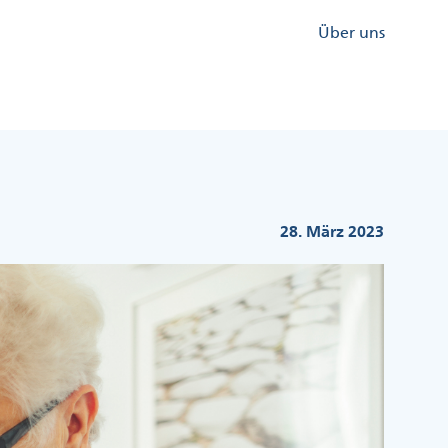
Kopfzeile
Über uns
Menü
Rechts
28. März 2023