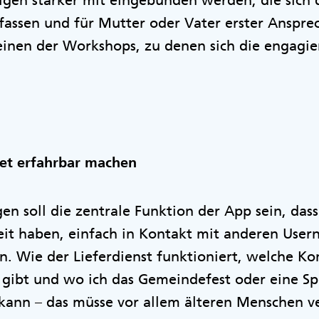
igen stärker mit eingebunden werden, die sich 
assen und für Mutter oder Vater erster Ansprec
einen der Workshops, zu denen sich die engagie
et erfahrbar machen
en soll die zentrale Funktion der App sein, das
it haben, einfach in Kontakt mit anderen User
. Wie der Lieferdienst funktioniert, welche K
 gibt und wo ich das Gemeindefest oder eine Sp
kann – das müsse vor allem älteren Menschen ve