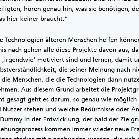
iligten, hören genau hin, was sie benötigen, d
as hier keiner braucht.“
ale Technologien älteren Menschen helfen können,
s nach gehen alle diese Projekte davon aus, da
‚irgendwie‘ motiviert sind und lernen, damit 
lbstverständlichkeit, die seiner Meinung nach ni
 die Menschen, die die Technologien dann nutze
hmen. Aus diesem Grund arbeitet die Projektg
ht gesagt geht es darum, so genau wie möglich 
 Nutzer stehen und welche Bedürfnisse oder Än
r Dummy in der Entwicklung, der bald der Zielgr
stehungsprozess kommen immer wieder neue Fra