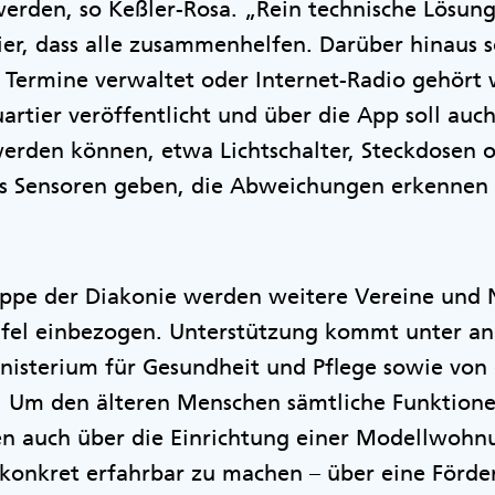
rden, so Keßler-Rosa. „Rein technische Lösung
hier, dass alle zusammenhelfen. Darüber hinaus s
s Termine verwaltet oder Internet-Radio gehört
artier veröffentlicht und über die App soll au
erden können, etwa Lichtschalter, Steckdosen o
 es Sensoren geben, die Abweichungen erkennen
uppe der Diakonie werden weitere Vereine und N
Tafel einbezogen. Unterstützung kommt unter 
nisterium für Gesundheit und Pflege sowie von
. Um den älteren Menschen sämtliche Funktion
ren auch über die Einrichtung einer Modellwohn
onkret erfahrbar zu machen – über eine Förde