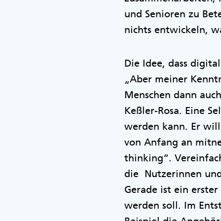
und Senioren zu Bete
nichts entwickeln, w
Die Idee, dass digit
„Aber meiner Kenntni
Menschen dann auch 
Keßler-Rosa. Eine Se
werden kann. Er will
von Anfang an mitne
thinking“. Vereinfac
die Nutzerinnen und
Gerade ist ein erste
werden soll. Im Ent