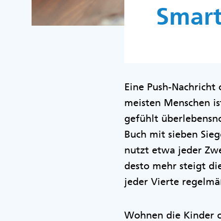
Smart
Eine Push-Nachricht 
meisten Menschen ist
gefühlt überlebensno
Buch mit sieben Sieg
nutzt etwa jeder Zwe
desto mehr steigt di
jeder Vierte regelm
Wohnen die Kinder o