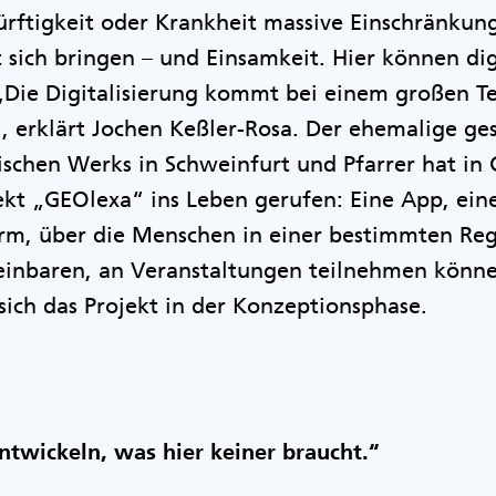
ürftigkeit oder Krankheit massive Einschränku
t sich bringen – und Einsamkeit. Hier können di
„Die Digitalisierung kommt bei einem großen Tei
“, erklärt Jochen Keßler-Rosa. Der ehemalige g
ischen Werks in Schweinfurt und Pfarrer hat in
ekt „GEOlexa“ ins Leben gerufen: Eine App, e
orm, über die Menschen in einer bestimmten Reg
einbaren, an Veranstaltungen teilnehmen könne
ich das Projekt in der Konzeptionsphase.
ntwickeln, was hier keiner braucht.“