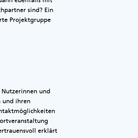
dann ebenfalls mit
hpartner sind? Ein
rte Projektgruppe
s Nutzerinnen und
n und ihren
ontaktmöglichkeiten
ortveranstaltung
rtrauensvoll erklärt