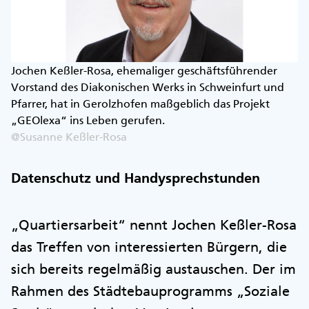
Jochen Keßler-Rosa, ehemaliger geschäftsführender
Vorstand des Diakonischen Werks in Schweinfurt und
Pfarrer, hat in Gerolzhofen maßgeblich das Projekt
„GEOlexa“ ins Leben gerufen.
@Susanne Keßler-Rosa
Datenschutz und Handysprechstunden
„Quartiersarbeit“ nennt Jochen Keßler-Rosa
das Treffen von interessierten Bürgern, die
sich bereits regelmäßig austauschen. Der im
Rahmen des Städtebauprogramms „Soziale