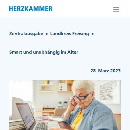
Direkt
zum
Inhalt
Pfadnavigation
Zentralausgabe
Landkreis Freising
>
>
Smart und unabhängig im Alter
28. März 2023