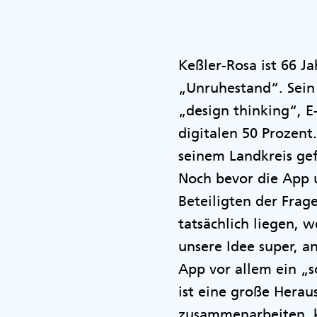
Keßler-Rosa ist 66 J
„Unruhestand“. Sein 
„design thinking“, 
digitalen 50 Prozent
seinem Landkreis gef
Noch bevor die App
Beteiligten der Fra
tatsächlich liegen, 
unsere Idee super, a
App vor allem ein „s
ist eine große Herau
zusammenarbeiten, k