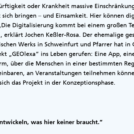
ürftigkeit oder Krankheit massive Einschränku
t sich bringen – und Einsamkeit. Hier können di
„Die Digitalisierung kommt bei einem großen Tei
“, erklärt Jochen Keßler-Rosa. Der ehemalige g
ischen Werks in Schweinfurt und Pfarrer hat in
ekt „GEOlexa“ ins Leben gerufen: Eine App, e
orm, über die Menschen in einer bestimmten Reg
einbaren, an Veranstaltungen teilnehmen könne
ich das Projekt in der Konzeptionsphase.
ntwickeln, was hier keiner braucht.“