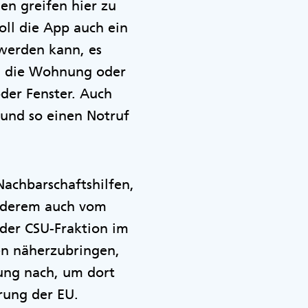
en greifen hier zu
oll die App auch ein
 werden kann, es
ch die Wohnung oder
der Fenster. Auch
 und so einen Notruf
achbarschaftshilfen,
anderem auch vom
 der CSU-Fraktion im
en näherzubringen,
ung nach, um dort
rung der EU.