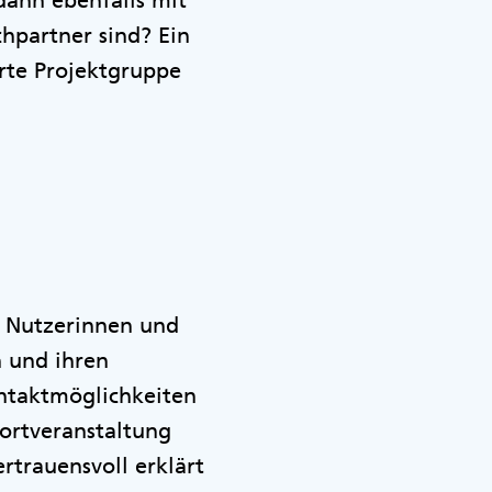
dann ebenfalls mit
hpartner sind? Ein
rte Projektgruppe
s Nutzerinnen und
n und ihren
ontaktmöglichkeiten
ortveranstaltung
rtrauensvoll erklärt