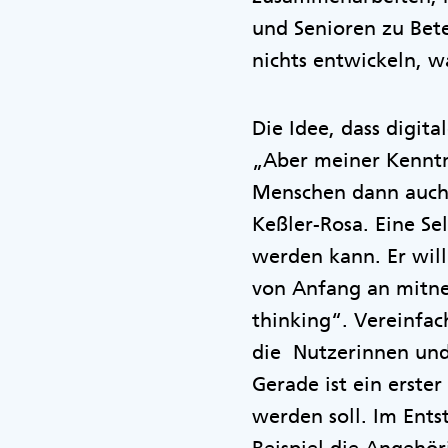
und Senioren zu Bete
nichts entwickeln, w
Die Idee, dass digit
„Aber meiner Kenntni
Menschen dann auch 
Keßler-Rosa. Eine Se
werden kann. Er will
von Anfang an mitne
thinking“. Vereinfac
die Nutzerinnen und
Gerade ist ein erste
werden soll. Im Ent