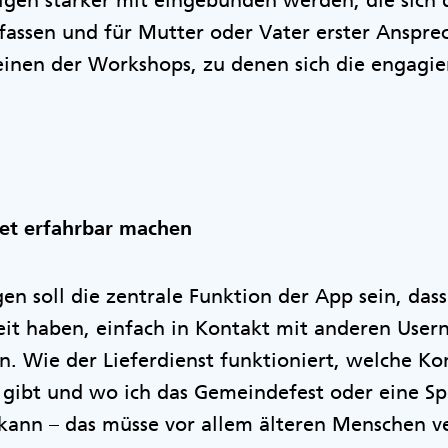
igen stärker mit eingebunden werden, die sich 
assen und für Mutter oder Vater erster Ansprec
einen der Workshops, zu denen sich die engagie
et erfahrbar machen
en soll die zentrale Funktion der App sein, das
it haben, einfach in Kontakt mit anderen User
. Wie der Lieferdienst funktioniert, welche K
 gibt und wo ich das Gemeindefest oder eine Sp
kann – das müsse vor allem älteren Menschen ve