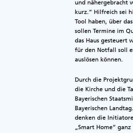
und nähergebracht we
kurz.“ Hilfreich sei 
Tool haben, über da
sollen Termine im Qu
das Haus gesteuert w
für den Notfall soll
auslösen können.
Durch die Projektgr
die Kirche und die 
Bayerischen Staatsmi
Bayerischen Landtag
denken die Initiato
„Smart Home“ ganz k