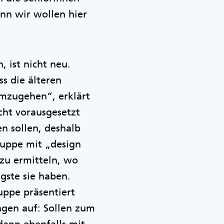
enn wir wollen hier
 ist nicht neu.
ss die älteren
umzugehen“, erklärt
cht vorausgesetzt
n sollen, deshalb
ruppe mit „design
zu ermitteln, wo
gste sie haben.
uppe präsentiert
gen auf: Sollen zum