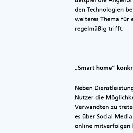
Beispiel die Angehör
den Technologien bef
weiteres Thema für 
regelmäßig trifft.
„Smart home“ konkr
Neben Dienstleistung
Nutzer die Möglichke
Verwandten zu treten
es über Social Media
online mitverfolgen 