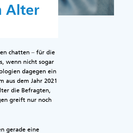
 Alter
en chatten – für die
s, wenn nicht sogar
nologien dagegen ein
kom aus dem Jahr 2021
ter die Befragten,
gen greift nur noch
n gerade eine