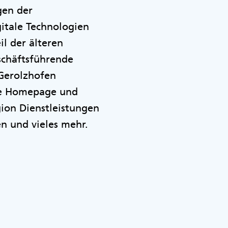
ngen der
gitale Technologien
l der älteren
eschäftsführende
 Gerolzhofen
ine Homepage und
ion Dienstleistungen
n und vieles mehr.