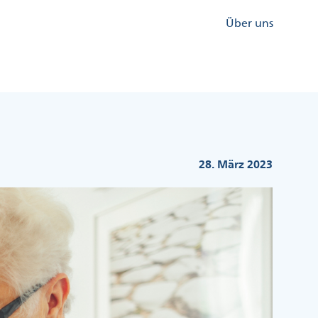
Kopfzeile
Über uns
Menü
Rechts
28. März 2023