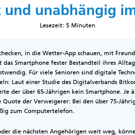
 und unabhängig im
Lesezeit: 5 Minuten
checken, in die Wetter-App schauen, mit Freund
 das Smartphone fester Bestandteil ihres Alltag
twendig. Für viele Senioren sind digitale Tech
eln: Laut einer Studie des Digitalverbands Bit
ite der über 65-Jährigen kein Smartphone. Je äl
e Quote der Verweigerer: Bei den über 75-Jähri
äßig zum Computertelefon.
der die nächsten Angehörigen weit weg, könne