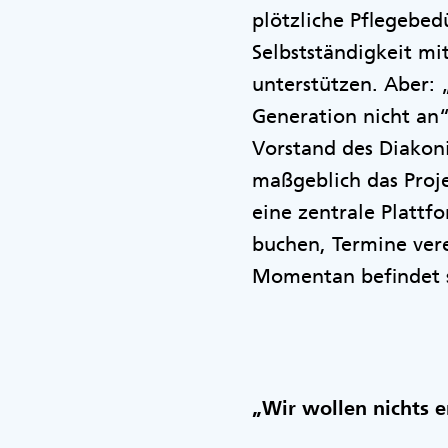
plötzliche Pflegebed
Selbstständigkeit mi
unterstützen. Aber: 
Generation nicht an
Vorstand des Diakon
maßgeblich das Proj
eine zentrale Plattf
buchen, Termine ver
Momentan befindet s
„Wir wollen nichts e