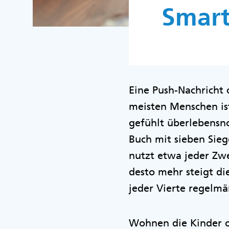
Smart
Eine Push-Nachricht 
meisten Menschen ist
gefühlt überlebensno
Buch mit sieben Sieg
nutzt etwa jeder Zwe
desto mehr steigt di
jeder Vierte regelm
Wohnen die Kinder o