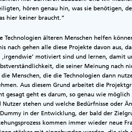
iligten, hören genau hin, was sie benötigen, d
as hier keiner braucht.“
ale Technologien älteren Menschen helfen können,
s nach gehen alle diese Projekte davon aus, da
‚irgendwie‘ motiviert sind und lernen, damit 
lbstverständlichkeit, die seiner Meinung nach ni
 die Menschen, die die Technologien dann nutze
hmen. Aus diesem Grund arbeitet die Projektg
ht gesagt geht es darum, so genau wie möglich 
 Nutzer stehen und welche Bedürfnisse oder Än
r Dummy in der Entwicklung, der bald der Zielgr
stehungsprozess kommen immer wieder neue Fra