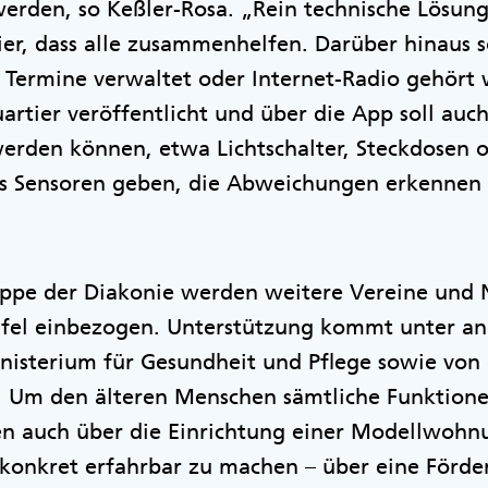
rden, so Keßler-Rosa. „Rein technische Lösung
hier, dass alle zusammenhelfen. Darüber hinaus s
s Termine verwaltet oder Internet-Radio gehört
artier veröffentlicht und über die App soll au
erden können, etwa Lichtschalter, Steckdosen o
 es Sensoren geben, die Abweichungen erkennen
uppe der Diakonie werden weitere Vereine und N
Tafel einbezogen. Unterstützung kommt unter 
nisterium für Gesundheit und Pflege sowie von
. Um den älteren Menschen sämtliche Funktion
ren auch über die Einrichtung einer Modellwohn
onkret erfahrbar zu machen – über eine Förde