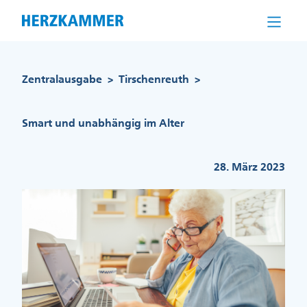
Direkt
zum
Inhalt
Pfadnavigation
Zentralausgabe
Tirschenreuth
>
>
Smart und unabhängig im Alter
28. März 2023