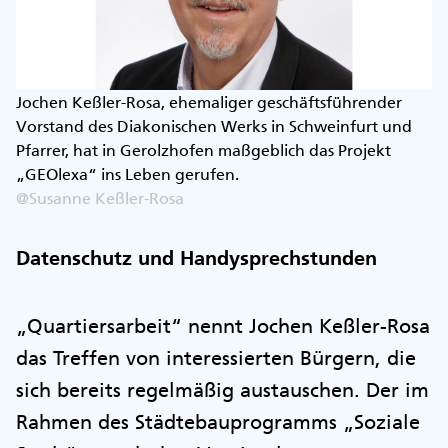
Jochen Keßler-Rosa, ehemaliger geschäftsführender
Vorstand des Diakonischen Werks in Schweinfurt und
Pfarrer, hat in Gerolzhofen maßgeblich das Projekt
„GEOlexa“ ins Leben gerufen.
@Susanne Keßler-Rosa
Datenschutz und Handysprechstunden
„Quartiersarbeit“ nennt Jochen Keßler-Rosa
das Treffen von interessierten Bürgern, die
sich bereits regelmäßig austauschen. Der im
Rahmen des Städtebauprogramms „Soziale