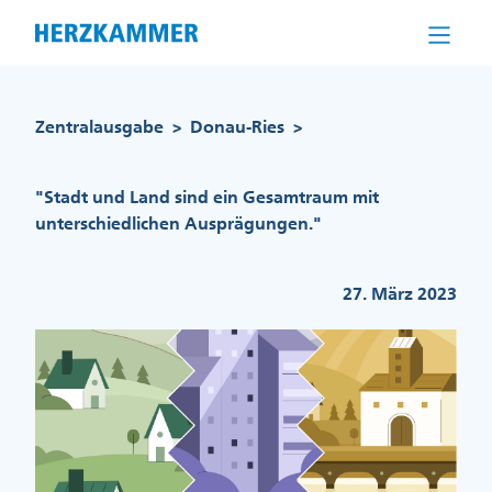
Direkt
zum
Inhalt
Pfadnavigation
Zentralausgabe
Donau-Ries
>
>
"Stadt und Land sind ein Gesamtraum mit
unterschiedlichen Ausprägungen."
27. März 2023