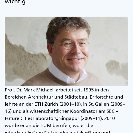
wichtig.
Prof. Dr. Mark Michaeli arbeitet seit 1995 in den
Bereichen Architektur und Städtebau. Er forschte und
lehrte an der ETH Zürich (2001–10), in St. Gallen (2009–
16) und als wissenschaftlicher Koordinator am SEC –
Future Cities Laboratory, Singapur (2009–11). 2010
wurde er an die TUM berufen, wo er die
interdisziplinären Netzwerke mobility@tum und