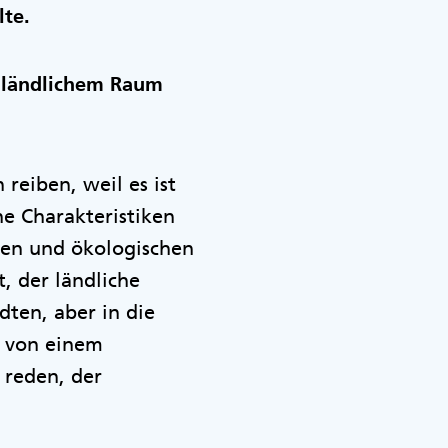
lte.
n ländlichem Raum
reiben, weil es ist
he Charakteristiken
llen und ökologischen
, der ländliche
dten, aber in die
t von einem
reden, der