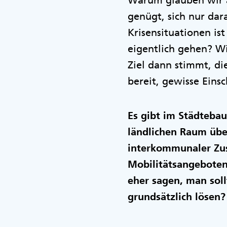
Warum glauben wir a
genügt, sich nur da
Krisensituationen ist
eigentlich gehen? W
Ziel dann stimmt, di
bereit, gewisse Ein
Es gibt im Städtebau
ländlichen Raum über
interkommunaler Zu
Mobilitätsangeboten
eher sagen, man soll
grundsätzlich lösen?