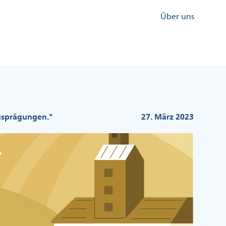
Kopfzeile
Über uns
Menü
Rechts
Ausprägungen."
27. März 2023