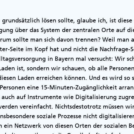
rundsätzlich lösen sollte, glaube ich, ist diese
gung über das System der zentralen Orte auf di
um sollte man sich davon trennen? Weil man au
er-Seite im Kopf hat und nicht die Nachfrage-S
Alltagsversorgung in Bayern mal versucht: Wir sc
aden ist, sondern wir schauen, ob alle Personen,
esen Laden erreichen können. Und es wird so se
n Personen eine 15-Minuten-Zugänglichkeit arra
auch auf Instrumente wie Digitalisierung zugre
erden vereinfacht. Nichtsdestotrotz müssen wi
nsbesondere soziale Prozesse nicht digitalisier
 ein Netzwerk von diesen Orten der sozialen 