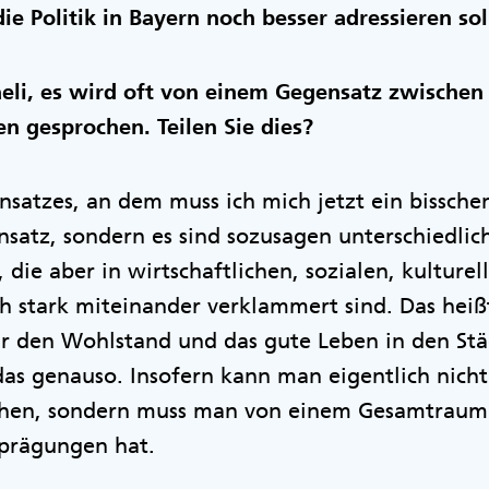
e Politik in Bayern noch besser adressieren sol
aeli, es wird oft von einem Gegensatz zwische
n gesprochen. Teilen Sie dies?
satzes, an dem muss ich mich jetzt ein bisschen 
nsatz, sondern es sind sozusagen unterschiedlic
 die aber in wirtschaftlichen, sozialen, kulture
h stark miteinander verklammert sind. Das heißt
ür den Wohlstand und das gute Leben in den Stä
das genauso. Insofern kann man eigentlich nich
chen, sondern muss man von einem Gesamtraum 
sprägungen hat.