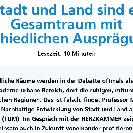
tadt und Land sind 
Gesamtraum mit
chiedlichen Auspräg
Lesezeit: 10 Minuten
liche Räume werden in der Debatte oftmals al
moderne urbane Bereich, dort die ruhigen, mitu
hen Regionen. Das ist falsch, findet Professor M
r Nachhaltige Entwicklung von Stadt und Land a
n (TUM). Im Gespräch mit der HERZKAMMER zeig
insam auch in Zukunft voneinander profitiere