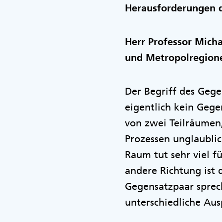
Herausforderungen di
Herr Professor Mich
und Metropolregione
Der Begriff des Gegen
eigentlich kein Gege
von zwei Teilräumen,
Prozessen unglaublic
Raum tut sehr viel f
andere Richtung ist 
Gegensatzpaar spre
unterschiedliche Au