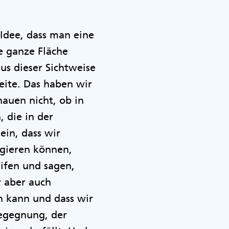
 Idee, dass man eine
e ganze Fläche
s dieser Sichtweise
eite. Das haben wir
hauen nicht, ob in
 die in der
in, dass wir
ngieren können,
ifen und sagen,
r aber auch
en kann und dass wir
Begegnung, der