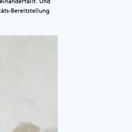
seinanderfällt. Und
äts-Bereitstellung