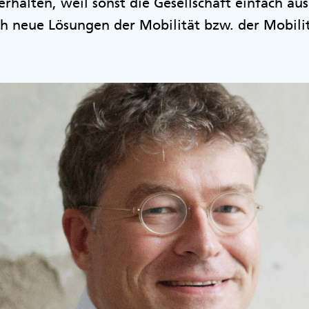
erhalten, weil sonst die Gesellschaft einfach au
uch neue Lösungen der Mobilität bzw. der Mobilit