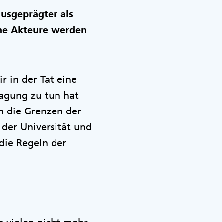
usgeprägter als
che Akteure werden
ir in der Tat eine
ragung zu tun hat
h die Grenzen der
 der Universität und
die Regeln der