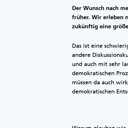
Der Wunsch nach meh
früher. Wir erleben 
zukünftig eine größer
Das ist eine schwieri
andere Diskussionsku
und auch mit sehr l
demokratischen Proze
müssen da auch wirkl
demokratischen Ents