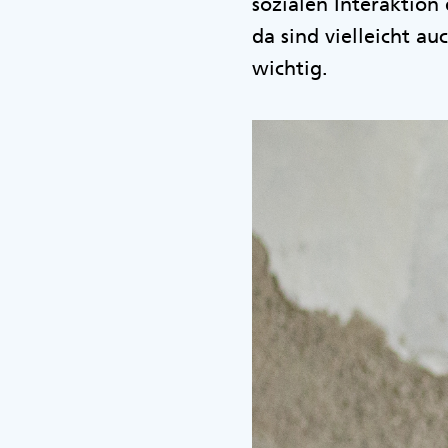
sozialen Interaktion 
da sind vielleicht a
wichtig.