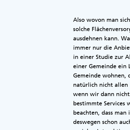
Also wovon man sich g
solche Flächenversor
ausdehnen kann. War
immer nur die Anbiet
in einer Studie zur 
einer Gemeinde ein L
Gemeinde wohnen, di
natürlich nicht alle
wenn wir dann nicht 
bestimmte Services w
beachten, dass man i
deswegen schon auch