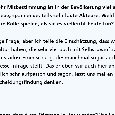
r Mitbestimmung ist in der Bevölkerung viel a
neue, spannende, teils sehr laute Akteure. Wel
e Rolle spielen, als sie es vielleicht heute tun?
ge Frage, aber ich teile die Einschätzung, dass w
ltur haben, die sehr viel auch mit Selbstbeauft
autstarker Einmischung, die manchmal sogar auc
sse infrage stellt. Das erleben wir auch hier an
ich sehr aufpassen und sagen, lasst uns mal an 
cheidungsfindung denken.